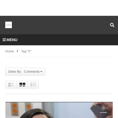
MENU
Home
Tag "V"
Order By: Comments