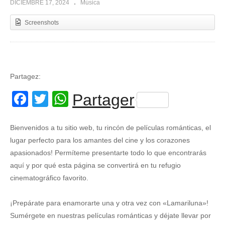
DICIEMBRE 17, 2024
Música
Screenshots
Partagez:
Facebook
Twitter
WhatsApp
Partager
Bienvenidos a tu sitio web, tu rincón de películas románticas, el
lugar perfecto para los amantes del cine y los corazones
apasionados! Permíteme presentarte todo lo que encontrarás
aquí y por qué esta página se convertirá en tu refugio
cinematográfico favorito.
¡Prepárate para enamorarte una y otra vez con «Lamariluna»!
Sumérgete en nuestras películas románticas y déjate llevar por