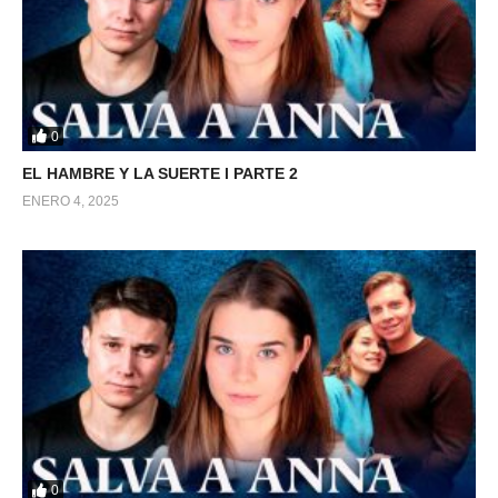
0
EL HAMBRE Y LA SUERTE l PARTE 2
ENERO 4, 2025
0