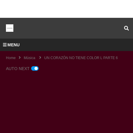
MENU
Home
Música
UN CORAZÓN NO TIENE COLOR L PARTE 6
AUTO NEXT