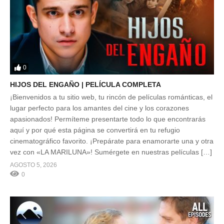
0
HIJOS DEL ENGAÑO | PELÍCULA COMPLETA
¡Bienvenidos a tu sitio web, tu rincón de películas románticas, el
lugar perfecto para los amantes del cine y los corazones
apasionados! Permíteme presentarte todo lo que encontrarás
aquí y por qué esta página se convertirá en tu refugio
cinematográfico favorito. ¡Prepárate para enamorarte una y otra
vez con «LA MARILUNA»! Sumérgete en nuestras películas […]
AGOSTO 5, 2026
0