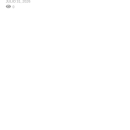
JULIO 31, 2026
0