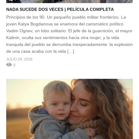
NADA SUCEDE DOS VECES | PELÍCULA COMPLETA
Principios de los 90. Un pequeño pueblo militar fronterizo. La
joven Katya Bogdanova se enamora del carismático político
Vadim Ognev, un lobo solitario. El jefe de la guarnición, el mayor
Kalinin, oculta sus sentimientos hacia otra mujer, y la vida
tranquila del pueblo se derrumba inesperadamente: la explosión
de una casa acaba con la vida […]
JULIO 29, 2026
0