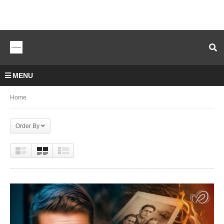
MENU
Home
Order By