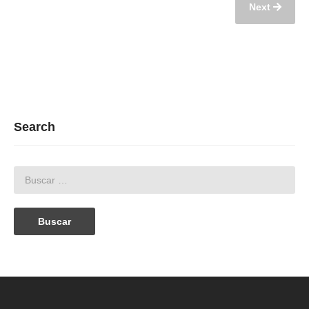
Next
Search