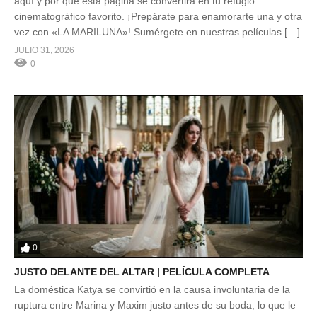
aquí y por qué esta página se convertirá en tu refugio
cinematográfico favorito. ¡Prepárate para enamorarte una y otra
vez con «LA MARILUNA»! Sumérgete en nuestras películas […]
JULIO 31, 2026
0
0
JUSTO DELANTE DEL ALTAR | PELÍCULA COMPLETA
La doméstica Katya se convirtió en la causa involuntaria de la
ruptura entre Marina y Maxim justo antes de su boda, lo que le