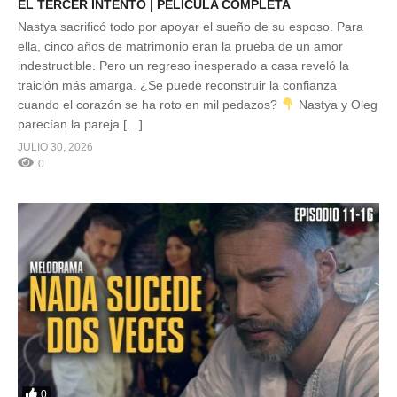
EL TERCER INTENTO | PELÍCULA COMPLETA
Nastya sacrificó todo por apoyar el sueño de su esposo. Para
ella, cinco años de matrimonio eran la prueba de un amor
indestructible. Pero un regreso inesperado a casa reveló la
traición más amarga. ¿Se puede reconstruir la confianza
cuando el corazón se ha roto en mil pedazos?
Nastya y Oleg
parecían la pareja […]
JULIO 30, 2026
0
0