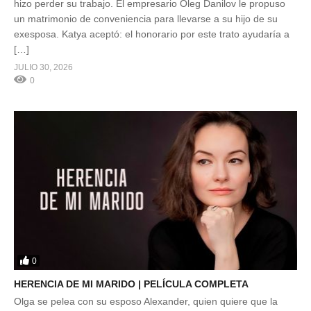
hizo perder su trabajo. El empresario Oleg Danilov le propuso
un matrimonio de conveniencia para llevarse a su hijo de su
exesposa. Katya aceptó: el honorario por este trato ayudaría a
[…]
JULIO 30, 2026
0
0
HERENCIA DE MI MARIDO | PELÍCULA COMPLETA
Olga se pelea con su esposo Alexander, quien quiere que la