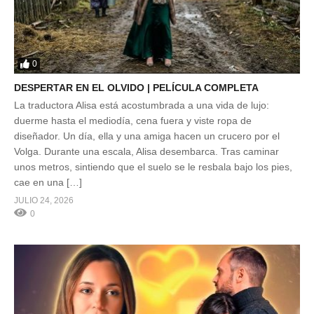
0
DESPERTAR EN EL OLVIDO | PELÍCULA COMPLETA
La traductora Alisa está acostumbrada a una vida de lujo:
duerme hasta el mediodía, cena fuera y viste ropa de
diseñador. Un día, ella y una amiga hacen un crucero por el
Volga. Durante una escala, Alisa desembarca. Tras caminar
unos metros, sintiendo que el suelo se le resbala bajo los pies,
cae en una […]
JULIO 24, 2026
0