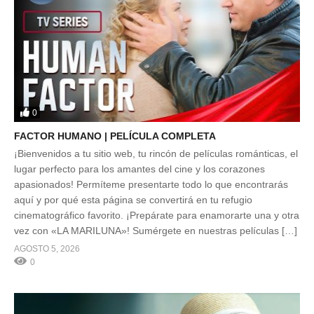
0
FACTOR HUMANO | PELÍCULA COMPLETA
¡Bienvenidos a tu sitio web, tu rincón de películas románticas, el
lugar perfecto para los amantes del cine y los corazones
apasionados! Permíteme presentarte todo lo que encontrarás
aquí y por qué esta página se convertirá en tu refugio
cinematográfico favorito. ¡Prepárate para enamorarte una y otra
vez con «LA MARILUNA»! Sumérgete en nuestras películas […]
AGOSTO 5, 2026
0