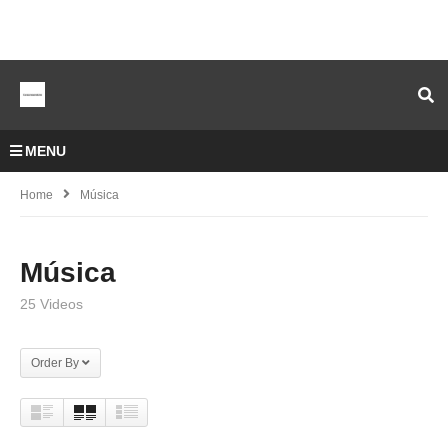
MENU
Home
Música
Música
25 Videos
Order By