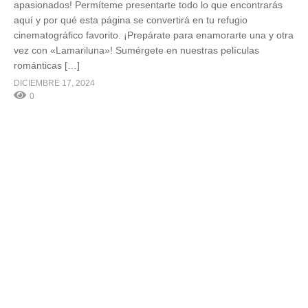
apasionados! Permíteme presentarte todo lo que encontrarás
aquí y por qué esta página se convertirá en tu refugio
cinematográfico favorito. ¡Prepárate para enamorarte una y otra
vez con «Lamariluna»! Sumérgete en nuestras películas
románticas […]
DICIEMBRE 17, 2024
0