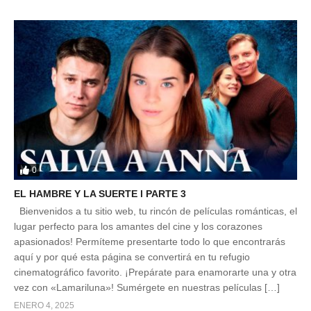
0
EL HAMBRE Y LA SUERTE l PARTE 3
Bienvenidos a tu sitio web, tu rincón de películas románticas, el
lugar perfecto para los amantes del cine y los corazones
apasionados! Permíteme presentarte todo lo que encontrarás
aquí y por qué esta página se convertirá en tu refugio
cinematográfico favorito. ¡Prepárate para enamorarte una y otra
vez con «Lamariluna»! Sumérgete en nuestras películas […]
ENERO 4, 2025