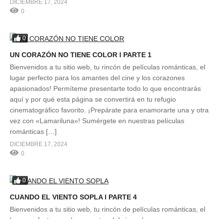
DICIEMBRE 17, 2024
0
0
UN CORAZÓN NO TIENE COLOR l PARTE 1
Bienvenidos a tu sitio web, tu rincón de películas románticas, el
lugar perfecto para los amantes del cine y los corazones
apasionados! Permíteme presentarte todo lo que encontrarás
aquí y por qué esta página se convertirá en tu refugio
cinematográfico favorito. ¡Prepárate para enamorarte una y otra
vez con «Lamariluna»! Sumérgete en nuestras películas
románticas […]
DICIEMBRE 17, 2024
0
0
CUANDO EL VIENTO SOPLA l PARTE 4
Bienvenidos a tu sitio web, tu rincón de películas románticas, el