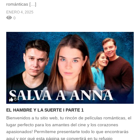
románticas […]
ENERO 4, 2025
0
0
EL HAMBRE Y LA SUERTE l PARTE 1
Bienvenidos a tu sitio web, tu rincón de películas románticas, el
lugar perfecto para los amantes del cine y los corazones
apasionados! Permíteme presentarte todo lo que encontrarás
aquí y por qué esta página se convertirá en tu refugio