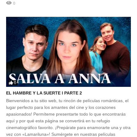
0
0
EL HAMBRE Y LA SUERTE l PARTE 2
Bienvenidos a tu sitio web, tu rincón de películas románticas, el
lugar perfecto para los amantes del cine y los corazones
apasionados! Permíteme presentarte todo lo que encontrarás
aquí y por qué esta página se convertirá en tu refugio
cinematográfico favorito. ¡Prepárate para enamorarte una y otra
vez con «Lamariluna»! Sumérgete en nuestras películas