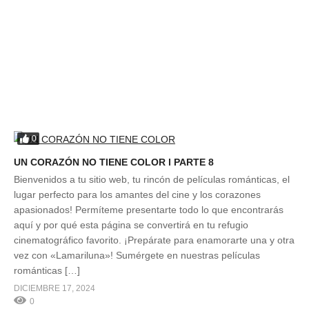
0
UN CORAZÓN NO TIENE COLOR l PARTE 8
Bienvenidos a tu sitio web, tu rincón de películas románticas, el
lugar perfecto para los amantes del cine y los corazones
apasionados! Permíteme presentarte todo lo que encontrarás
aquí y por qué esta página se convertirá en tu refugio
cinematográfico favorito. ¡Prepárate para enamorarte una y otra
vez con «Lamariluna»! Sumérgete en nuestras películas
románticas […]
DICIEMBRE 17, 2024
0