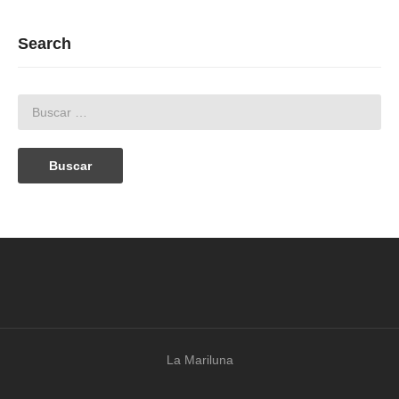
Search
La Mariluna