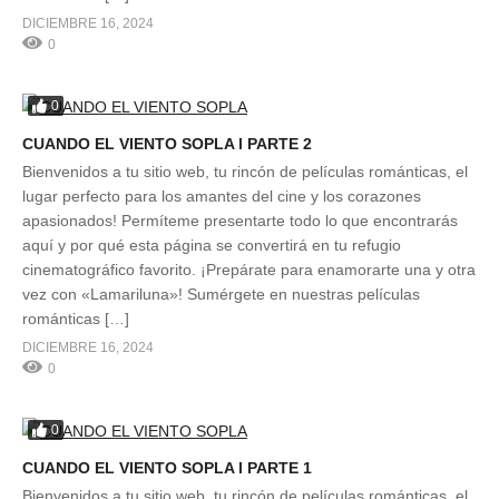
DICIEMBRE 16, 2024
0
0
CUANDO EL VIENTO SOPLA l PARTE 2
Bienvenidos a tu sitio web, tu rincón de películas románticas, el
lugar perfecto para los amantes del cine y los corazones
apasionados! Permíteme presentarte todo lo que encontrarás
aquí y por qué esta página se convertirá en tu refugio
cinematográfico favorito. ¡Prepárate para enamorarte una y otra
vez con «Lamariluna»! Sumérgete en nuestras películas
románticas […]
DICIEMBRE 16, 2024
0
0
CUANDO EL VIENTO SOPLA l PARTE 1
Bienvenidos a tu sitio web, tu rincón de películas románticas, el