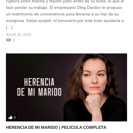
ruptura entre Marina y Maxim justo antes de su boda, lo que le
hizo perder su trabajo. El empresario Oleg Danilov le propuso
un matrimonio de conveniencia para llevarse a su hijo de su
exesposa. Katya aceptó: el honorario por este trato ayudaría a
[…]
JULIO 30, 2026
0
0
HERENCIA DE MI MARIDO | PELÍCULA COMPLETA