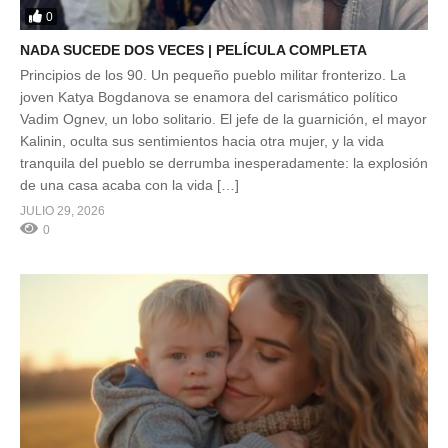
0
NADA SUCEDE DOS VECES | PELÍCULA COMPLETA
Principios de los 90. Un pequeño pueblo militar fronterizo. La
joven Katya Bogdanova se enamora del carismático político
Vadim Ognev, un lobo solitario. El jefe de la guarnición, el mayor
Kalinin, oculta sus sentimientos hacia otra mujer, y la vida
tranquila del pueblo se derrumba inesperadamente: la explosión
de una casa acaba con la vida […]
JULIO 29, 2026
0