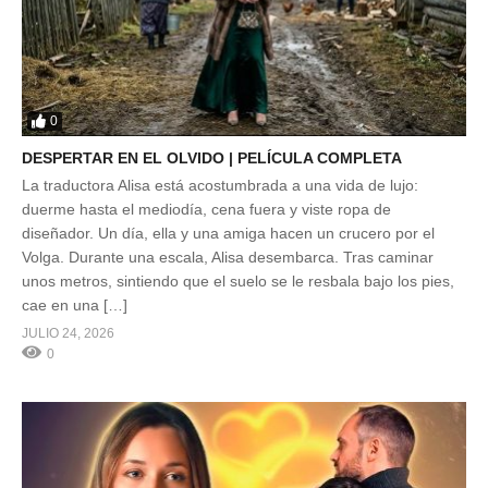
0
DESPERTAR EN EL OLVIDO | PELÍCULA COMPLETA
La traductora Alisa está acostumbrada a una vida de lujo:
duerme hasta el mediodía, cena fuera y viste ropa de
diseñador. Un día, ella y una amiga hacen un crucero por el
Volga. Durante una escala, Alisa desembarca. Tras caminar
unos metros, sintiendo que el suelo se le resbala bajo los pies,
cae en una […]
JULIO 24, 2026
0