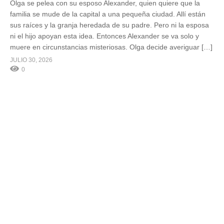
Olga se pelea con su esposo Alexander, quien quiere que la
familia se mude de la capital a una pequeña ciudad. Allí están
sus raíces y la granja heredada de su padre. Pero ni la esposa
ni el hijo apoyan esta idea. Entonces Alexander se va solo y
muere en circunstancias misteriosas. Olga decide averiguar […]
JULIO 30, 2026
0