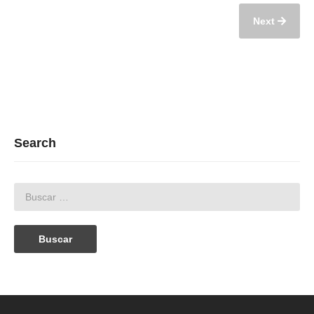
Next
Search