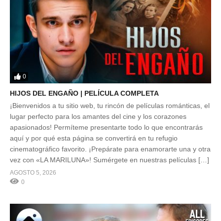
0
HIJOS DEL ENGAÑO | PELÍCULA COMPLETA
¡Bienvenidos a tu sitio web, tu rincón de películas románticas, el
lugar perfecto para los amantes del cine y los corazones
apasionados! Permíteme presentarte todo lo que encontrarás
aquí y por qué esta página se convertirá en tu refugio
cinematográfico favorito. ¡Prepárate para enamorarte una y otra
vez con «LA MARILUNA»! Sumérgete en nuestras películas […]
AGOSTO 5, 2026
0