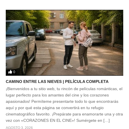
0
CAMINO ENTRE LAS NIEVES | PELÍCULA COMPLETA
¡Bienvenidos a tu sitio web, tu rincón de películas románticas, el
lugar perfecto para los amantes del cine y los corazones
apasionados! Permíteme presentarte todo lo que encontrarás
aquí y por qué esta página se convertirá en tu refugio
cinematográfico favorito. ¡Prepárate para enamorarte una y otra
vez con «CORAZONES EN EL CINE»! Sumérgete en […]
AGOSTO 3, 2026