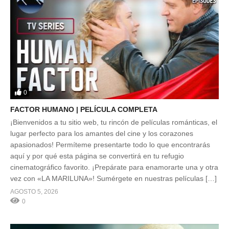
0
FACTOR HUMANO | PELÍCULA COMPLETA
¡Bienvenidos a tu sitio web, tu rincón de películas románticas, el
lugar perfecto para los amantes del cine y los corazones
apasionados! Permíteme presentarte todo lo que encontrarás
aquí y por qué esta página se convertirá en tu refugio
cinematográfico favorito. ¡Prepárate para enamorarte una y otra
vez con «LA MARILUNA»! Sumérgete en nuestras películas […]
AGOSTO 5, 2026
0