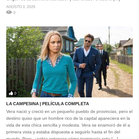
AGOSTO 3, 2026
0
0
LA CAMPESINA | PELÍCULA COMPLETA
Vera nació y creció en un pequeño pueblo de provincias, pero el
destino quiso que un hombre rico de la capital apareciera en la
vida de esta chica sencilla y modesta. Vera se enamoró de él a
primera vista y estaba dispuesta a seguirlo hasta el fin del
mundo. Pero, ¿sabía entonces cómo terminaría esta […]