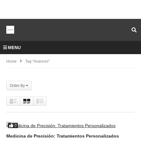
MENU
Home
Tag "avances"
Order By
0
Medicina de Precisión: Tratamientos Personalizados