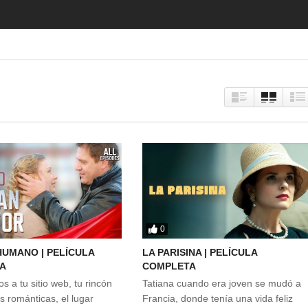
0
UMANO | PELÍCULA
LA PARISINA | PELÍCULA
A
COMPLETA
s a tu sitio web, tu rincón
Tatiana cuando era joven se mudó a
s románticas, el lugar
Francia, donde tenía una vida feliz