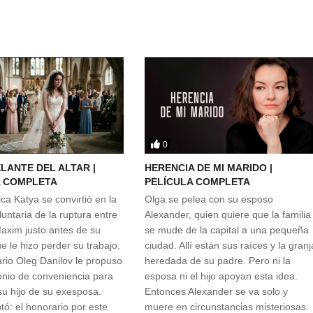
0
LANTE DEL ALTAR |
HERENCIA DE MI MARIDO |
A COMPLETA
PELÍCULA COMPLETA
ca Katya se convirtió en la
Olga se pelea con su esposo
untaria de la ruptura entre
Alexander, quien quiere que la familia
axim justo antes de su
se mude de la capital a una pequeña
e le hizo perder su trabajo.
ciudad. Allí están sus raíces y la granj
rio Oleg Danilov le propuso
heredada de su padre. Pero ni la
nio de conveniencia para
esposa ni el hijo apoyan esta idea.
su hijo de su exesposa.
Entonces Alexander se va solo y
tó: el honorario por este
muere en circunstancias misteriosas.