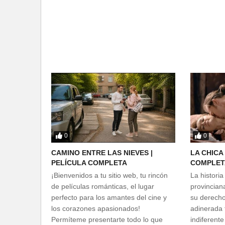
0
0
CAMINO ENTRE LAS NIEVES |
LA CHICA
PELÍCULA COMPLETA
COMPLET
¡Bienvenidos a tu sitio web, tu rincón
La historia
de películas románticas, el lugar
provincian
perfecto para los amantes del cine y
su derecho
los corazones apasionados!
adinerada f
Permíteme presentarte todo lo que
indiferente