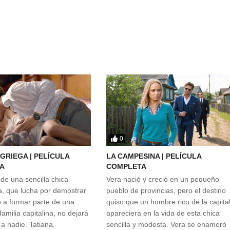
0
 GRIEGA | PELÍCULA
LA CAMPESINA | PELÍCULA
A
COMPLETA
 de una sencilla chica
Vera nació y creció en un pequeño
a, que lucha por demostrar
pueblo de provincias, pero el destino
 a formar parte de una
quiso que un hombre rico de la capita
amilia capitalina, no dejará
apareciera en la vida de esta chica
 a nadie. Tatiana,
sencilla y modesta. Vera se enamoró