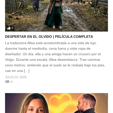
0
DESPERTAR EN EL OLVIDO | PELÍCULA COMPLETA
La traductora Alisa está acostumbrada a una vida de lujo:
duerme hasta el mediodía, cena fuera y viste ropa de
diseñador. Un día, ella y una amiga hacen un crucero por el
Volga. Durante una escala, Alisa desembarca. Tras caminar
unos metros, sintiendo que el suelo se le resbala bajo los pies,
cae en una […]
JULIO 24, 2026
0