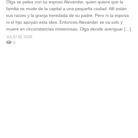
Olga se pelea con su esposo Alexander, quien quiere que la
familia se mude de la capital a una pequeña ciudad. Allí están
sus raíces y la granja heredada de su padre. Pero ni la esposa
ni el hijo apoyan esta idea. Entonces Alexander se va solo y
muere en circunstancias misteriosas. Olga decide averiguar […]
JULIO 30, 2026
0