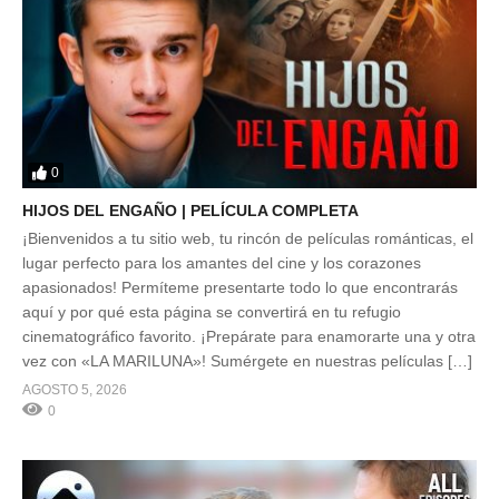
0
HIJOS DEL ENGAÑO | PELÍCULA COMPLETA
¡Bienvenidos a tu sitio web, tu rincón de películas románticas, el
lugar perfecto para los amantes del cine y los corazones
apasionados! Permíteme presentarte todo lo que encontrarás
aquí y por qué esta página se convertirá en tu refugio
cinematográfico favorito. ¡Prepárate para enamorarte una y otra
vez con «LA MARILUNA»! Sumérgete en nuestras películas […]
AGOSTO 5, 2026
0