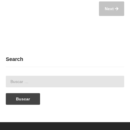
Next
Search