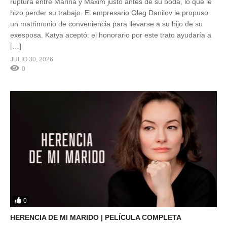
ruptura entre Marina y Maxim justo antes de su boda, lo que le
hizo perder su trabajo. El empresario Oleg Danilov le propuso
un matrimonio de conveniencia para llevarse a su hijo de su
exesposa. Katya aceptó: el honorario por este trato ayudaría a
[…]
JULIO 30, 2026
0
0
HERENCIA DE MI MARIDO | PELÍCULA COMPLETA