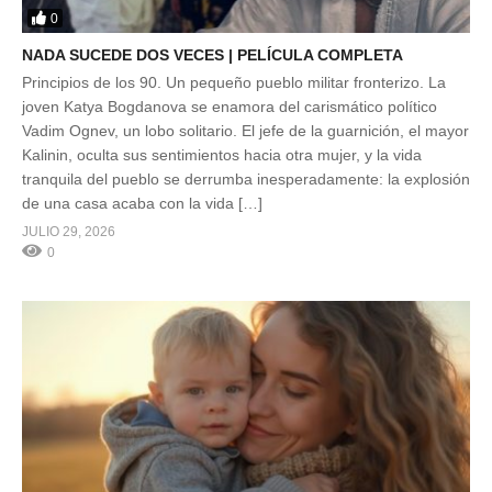
0
NADA SUCEDE DOS VECES | PELÍCULA COMPLETA
Principios de los 90. Un pequeño pueblo militar fronterizo. La
joven Katya Bogdanova se enamora del carismático político
Vadim Ognev, un lobo solitario. El jefe de la guarnición, el mayor
Kalinin, oculta sus sentimientos hacia otra mujer, y la vida
tranquila del pueblo se derrumba inesperadamente: la explosión
de una casa acaba con la vida […]
JULIO 29, 2026
0