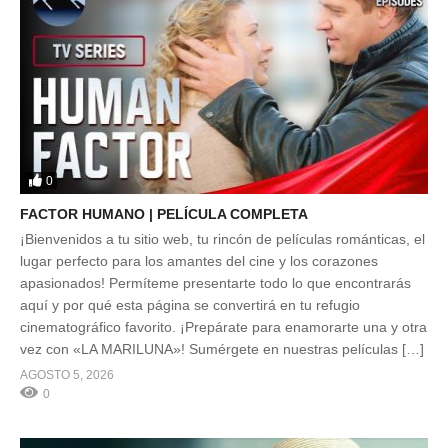
0
FACTOR HUMANO | PELÍCULA COMPLETA
¡Bienvenidos a tu sitio web, tu rincón de películas románticas, el
lugar perfecto para los amantes del cine y los corazones
apasionados! Permíteme presentarte todo lo que encontrarás
aquí y por qué esta página se convertirá en tu refugio
cinematográfico favorito. ¡Prepárate para enamorarte una y otra
vez con «LA MARILUNA»! Sumérgete en nuestras películas […]
AGOSTO 5, 2026
0