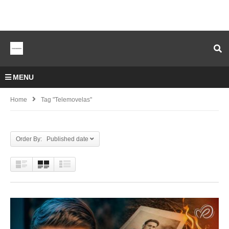
MENU
Home
Tag "telemovelas"
Order By: Published date