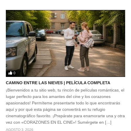
0
CAMINO ENTRE LAS NIEVES | PELÍCULA COMPLETA
¡Bienvenidos a tu sitio web, tu rincón de películas románticas, el
lugar perfecto para los amantes del cine y los corazones
apasionados! Permíteme presentarte todo lo que encontrarás
aquí y por qué esta página se convertirá en tu refugio
cinematográfico favorito. ¡Prepárate para enamorarte una y otra
vez con «CORAZONES EN EL CINE»! Sumérgete en […]
AGOSTO 3, 2026