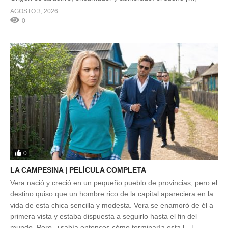
AGOSTO 3, 2026
0
0
LA CAMPESINA | PELÍCULA COMPLETA
Vera nació y creció en un pequeño pueblo de provincias, pero el
destino quiso que un hombre rico de la capital apareciera en la
vida de esta chica sencilla y modesta. Vera se enamoró de él a
primera vista y estaba dispuesta a seguirlo hasta el fin del
mundo. Pero, ¿sabía entonces cómo terminaría esta […]