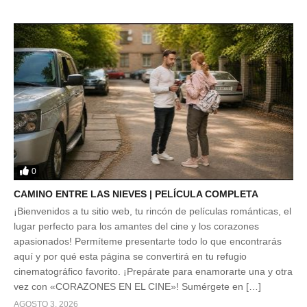
0
CAMINO ENTRE LAS NIEVES | PELÍCULA COMPLETA
¡Bienvenidos a tu sitio web, tu rincón de películas románticas, el
lugar perfecto para los amantes del cine y los corazones
apasionados! Permíteme presentarte todo lo que encontrarás
aquí y por qué esta página se convertirá en tu refugio
cinematográfico favorito. ¡Prepárate para enamorarte una y otra
vez con «CORAZONES EN EL CINE»! Sumérgete en […]
AGOSTO 3, 2026