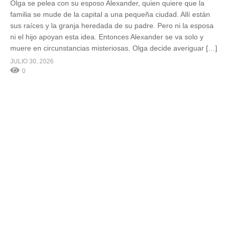
Olga se pelea con su esposo Alexander, quien quiere que la
familia se mude de la capital a una pequeña ciudad. Allí están
sus raíces y la granja heredada de su padre. Pero ni la esposa
ni el hijo apoyan esta idea. Entonces Alexander se va solo y
muere en circunstancias misteriosas. Olga decide averiguar […]
JULIO 30, 2026
0