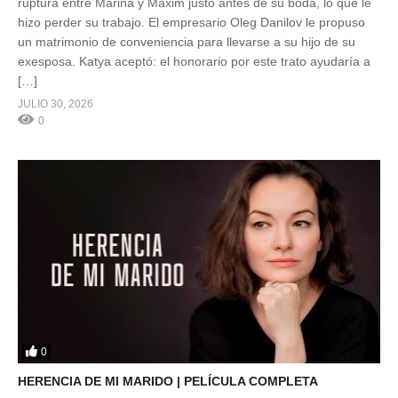
ruptura entre Marina y Maxim justo antes de su boda, lo que le
hizo perder su trabajo. El empresario Oleg Danilov le propuso
un matrimonio de conveniencia para llevarse a su hijo de su
exesposa. Katya aceptó: el honorario por este trato ayudaría a
[…]
JULIO 30, 2026
0
0
HERENCIA DE MI MARIDO | PELÍCULA COMPLETA