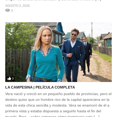
AGOSTO 3, 2026
0
0
LA CAMPESINA | PELÍCULA COMPLETA
Vera nació y creció en un pequeño pueblo de provincias, pero el
destino quiso que un hombre rico de la capital apareciera en la
vida de esta chica sencilla y modesta. Vera se enamoró de él a
primera vista y estaba dispuesta a seguirlo hasta el fin del
mundo. Pero, ¿sabía entonces cómo terminaría esta […]