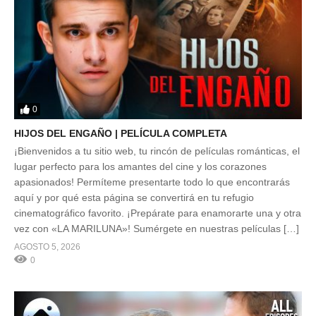
0
HIJOS DEL ENGAÑO | PELÍCULA COMPLETA
¡Bienvenidos a tu sitio web, tu rincón de películas románticas, el
lugar perfecto para los amantes del cine y los corazones
apasionados! Permíteme presentarte todo lo que encontrarás
aquí y por qué esta página se convertirá en tu refugio
cinematográfico favorito. ¡Prepárate para enamorarte una y otra
vez con «LA MARILUNA»! Sumérgete en nuestras películas […]
AGOSTO 5, 2026
0