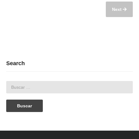
Next
Search