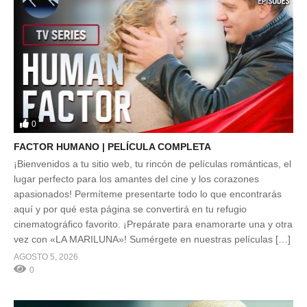
0
FACTOR HUMANO | PELÍCULA COMPLETA
¡Bienvenidos a tu sitio web, tu rincón de películas románticas, el
lugar perfecto para los amantes del cine y los corazones
apasionados! Permíteme presentarte todo lo que encontrarás
aquí y por qué esta página se convertirá en tu refugio
cinematográfico favorito. ¡Prepárate para enamorarte una y otra
vez con «LA MARILUNA»! Sumérgete en nuestras películas […]
AGOSTO 5, 2026
0