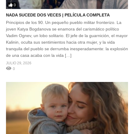
0
NADA SUCEDE DOS VECES | PELÍCULA COMPLETA
Principios de los 90. Un pequeño pueblo militar fronterizo. La
joven Katya Bogdanova se enamora del carismático político
Vadim Ognev, un lobo solitario. El jefe de la guarnición, el mayor
Kalinin, oculta sus sentimientos hacia otra mujer, y la vida
tranquila del pueblo se derrumba inesperadamente: la explosión
de una casa acaba con la vida […]
JULIO 29, 2026
0