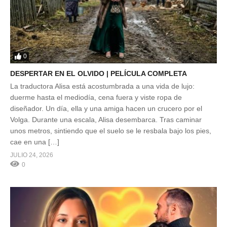
0
DESPERTAR EN EL OLVIDO | PELÍCULA COMPLETA
La traductora Alisa está acostumbrada a una vida de lujo:
duerme hasta el mediodía, cena fuera y viste ropa de
diseñador. Un día, ella y una amiga hacen un crucero por el
Volga. Durante una escala, Alisa desembarca. Tras caminar
unos metros, sintiendo que el suelo se le resbala bajo los pies,
cae en una […]
JULIO 24, 2026
0