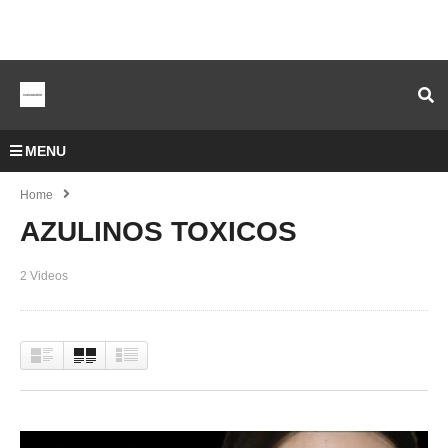
MENU
Home
AZULINOS TOXICOS
2 Videos