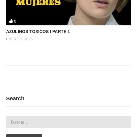
0
AZULINOS TOXICOS l PARTE 1
ENERO 2, 2025
Search