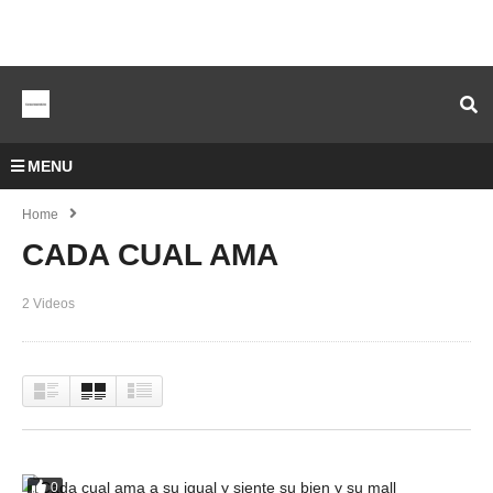
MENU
Home
CADA CUAL AMA
2 Videos
0