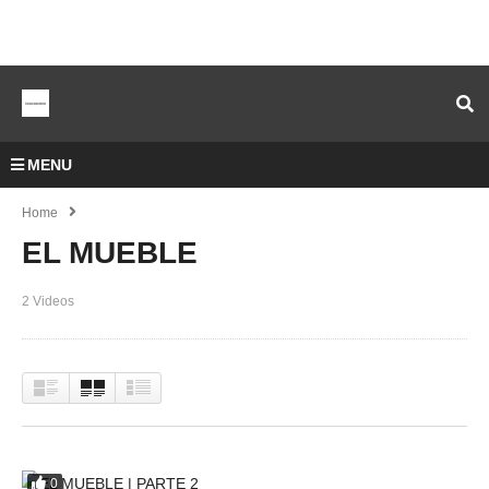
MENU
Home
EL MUEBLE
2 Videos
0