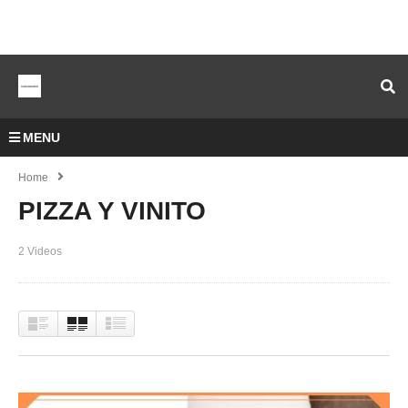
MENU
Home
PIZZA Y VINITO
2 Videos