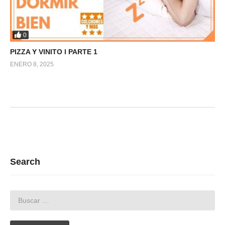
0
PIZZA Y VINITO l PARTE 1
ENERO 8, 2025
Search