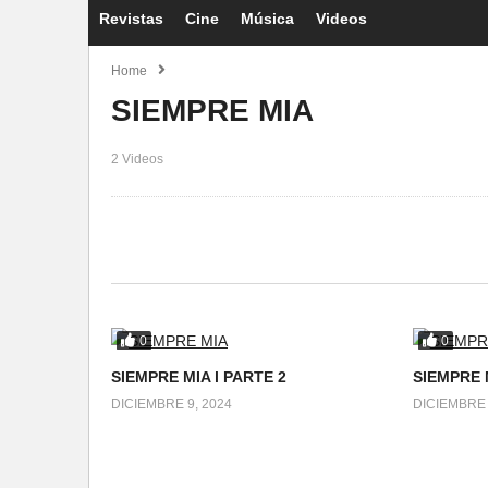
Revistas
Cine
Música
Videos
Home
SIEMPRE MIA
2 Videos
0
0
SIEMPRE MIA l PARTE 2
SIEMPRE M
DICIEMBRE 9, 2024
DICIEMBRE 