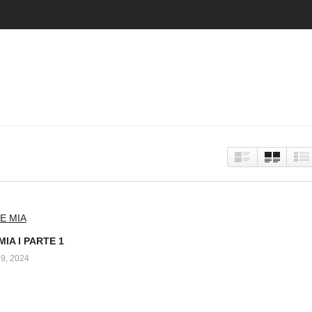
IA l PARTE 1
9, 2024