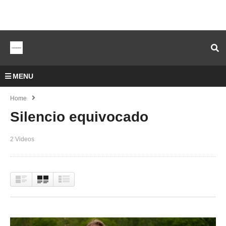
MENU
Home
Silencio equivocado
2 Videos