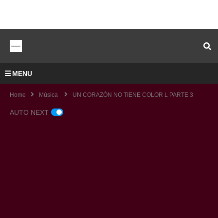
MENU
Home
Música
UN CORAZÓN NO TIENE COLOR L PARTE 3
AUTO NEXT