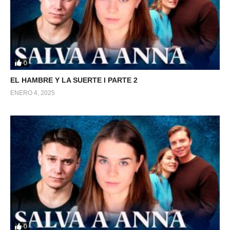
0
EL HAMBRE Y LA SUERTE l PARTE 2
ENERO 4, 2025
0