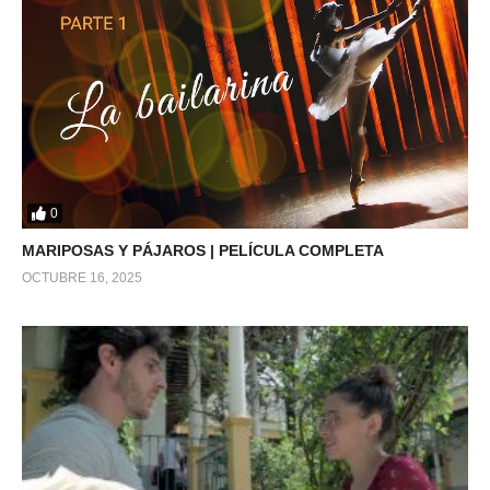
0
MARIPOSAS Y PÁJAROS | PELÍCULA COMPLETA
OCTUBRE 16, 2025