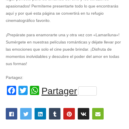
apasionados! Permíteme presentarte todo lo que encontrarás
aquí y por qué esta página se convertirá en tu refugio
cinematográfico favorito.
¡Prepárate para enamorarte una y otra vez con «Lamariluna»!
Sumérgete en nuestras películas románticas y déjate llevar por
las emociones que solo el cine puede brindar. ¡Disfruta de
momentos inolvidables y descubre el poder del amor en todas
sus formas!
Partagez:
Facebook
Twitter
WhatsApp
Partager