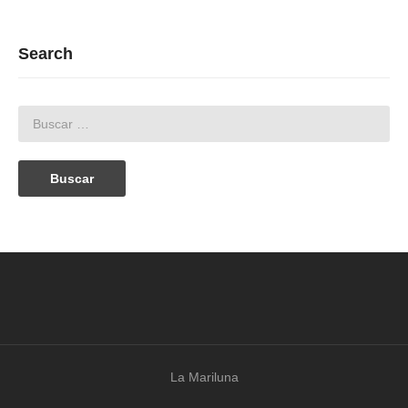
Search
La Mariluna