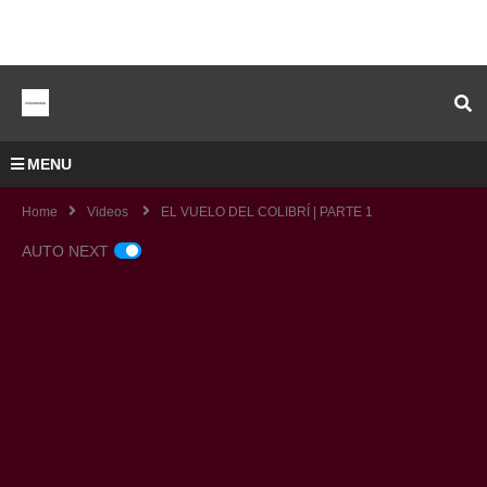
MENU
Home
Videos
EL VUELO DEL COLIBRÍ | PARTE 1
AUTO NEXT