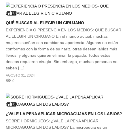
0
QUÉ BUSCAR AL ELEGIR UN CIRUJANO
EXPERIENCIA O PRESENCIA EN LOS MEDIOS: QUÉ BUSCAR
AL ELEGIR UN CIRUJANO En el mundo actual, muchas
mujeres sueñan con cambiar su apariencia. Algunas no están
conformes con la forma de su nariz, otras desean labios más
llenos, y algunas quieren eliminar la papada. Todos estos
deseos requieren cirugía. Sin embargo, muchas personas no
saben […]
AGOSTO 31, 2024
0
0
¿VALE LA PENA APLICAR MICROAGUJAS EN LOS LABIOS?
SOBRE HORMIGUEOS: ¿VALE LA PENA APLICAR
MICROAGUJAS EN LOS LABIOS? La microaguja es un