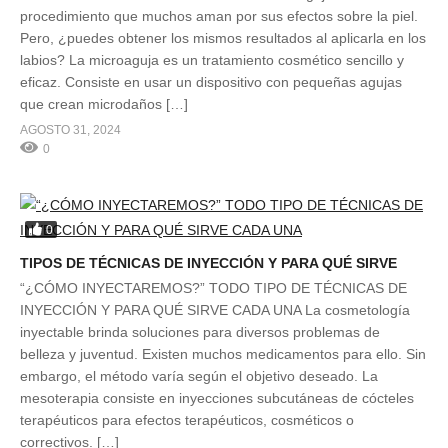
procedimiento que muchos aman por sus efectos sobre la piel.
Pero, ¿puedes obtener los mismos resultados al aplicarla en los
labios? La microaguja es un tratamiento cosmético sencillo y
eficaz. Consiste en usar un dispositivo con pequeñas agujas
que crean microdaños […]
AGOSTO 31, 2024
0
0
TIPOS DE TÉCNICAS DE INYECCIÓN Y PARA QUÉ SIRVE
“¿CÓMO INYECTAREMOS?” TODO TIPO DE TÉCNICAS DE
INYECCIÓN Y PARA QUÉ SIRVE CADA UNA La cosmetología
inyectable brinda soluciones para diversos problemas de
belleza y juventud. Existen muchos medicamentos para ello. Sin
embargo, el método varía según el objetivo deseado. La
mesoterapia consiste en inyecciones subcutáneas de cócteles
terapéuticos para efectos terapéuticos, cosméticos o
correctivos. […]