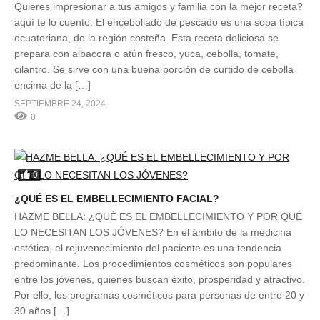
Quieres impresionar a tus amigos y familia con la mejor receta?
aquí te lo cuento. El encebollado de pescado es una sopa típica
ecuatoriana, de la región costeña. Esta receta deliciosa se
prepara con albacora o atún fresco, yuca, cebolla, tomate,
cilantro. Se sirve con una buena porción de curtido de cebolla
encima de la […]
SEPTIEMBRE 24, 2024
0
0
¿QUÉ ES EL EMBELLECIMIENTO FACIAL?
HAZME BELLA: ¿QUÉ ES EL EMBELLECIMIENTO Y POR QUÉ
LO NECESITAN LOS JÓVENES? En el ámbito de la medicina
estética, el rejuvenecimiento del paciente es una tendencia
predominante. Los procedimientos cosméticos son populares
entre los jóvenes, quienes buscan éxito, prosperidad y atractivo.
Por ello, los programas cosméticos para personas de entre 20 y
30 años […]