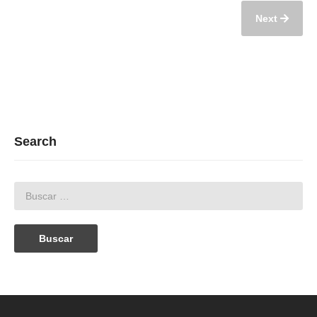
Next
Search