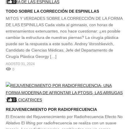
0
TODO SOBRE LA CORRECCIÓN DE ESPINILLAS
MITOS Y VERDADES SOBRE LA CORRECCIÓN DE LA FORMA
DE LAS ESPINILLAS Cada visita al gimnasio, con horas de
entrenamientos extenuantes, nos hace cuestionar: ¿es posible
cambiar la estructura de nuestras piernas? La cirugía plástica
puede ser la respuesta a este sueño. Andrey Voroshkevich,
Candidato de Ciencias Médicas, Jefe del Departamento de
Cirugía Plástica Georgy […]
AGOSTO 31, 2024
0
0
REJUVENECIMIENTO POR RADIOFRECUENCIA
El Encanto del Rejuvenecimiento por Radiofrecuencia Efecto No
Ablativo El lifting por radiofrecuencia se realiza con un suave