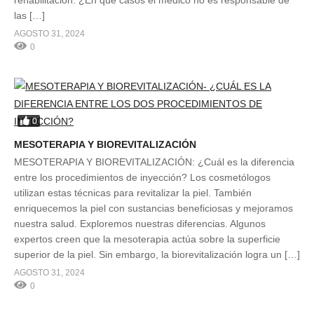
rehabilitación. ¿En qué casos el médico no es responsable de
las […]
AGOSTO 31, 2024
0
0
MESOTERAPIA Y BIOREVITALIZACIÓN
MESOTERAPIA Y BIOREVITALIZACIÓN: ¿Cuál es la diferencia
entre los procedimientos de inyección? Los cosmetólogos
utilizan estas técnicas para revitalizar la piel. También
enriquecemos la piel con sustancias beneficiosas y mejoramos
nuestra salud. Exploremos nuestras diferencias. Algunos
expertos creen que la mesoterapia actúa sobre la superficie
superior de la piel. Sin embargo, la biorevitalización logra un […]
AGOSTO 31, 2024
0