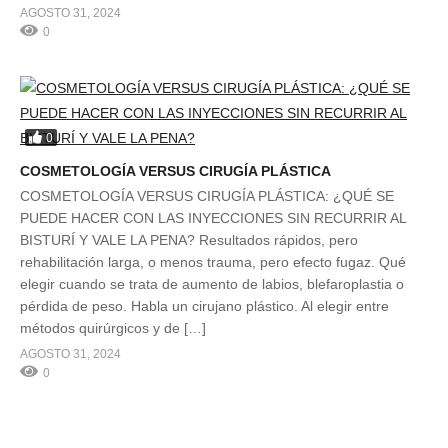
AGOSTO 31, 2024
0
0
COSMETOLOGÍA VERSUS CIRUGÍA PLÁSTICA
COSMETOLOGÍA VERSUS CIRUGÍA PLÁSTICA: ¿QUÉ SE
PUEDE HACER CON LAS INYECCIONES SIN RECURRIR AL
BISTURÍ Y VALE LA PENA? Resultados rápidos, pero
rehabilitación larga, o menos trauma, pero efecto fugaz. Qué
elegir cuando se trata de aumento de labios, blefaroplastia o
pérdida de peso. Habla un cirujano plástico. Al elegir entre
métodos quirúrgicos y de […]
AGOSTO 31, 2024
0