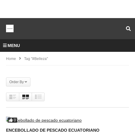
MENU
Home
Tag "#belleza"
Order By
0
ENCEBOLLADO DE PESCADO ECUATORIANO