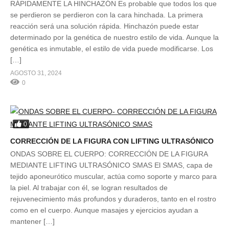
RÁPIDAMENTE LA HINCHAZÓN Es probable que todos los que
se perdieron se perdieron con la cara hinchada. La primera
reacción será una solución rápida. Hinchazón puede estar
determinado por la genética de nuestro estilo de vida. Aunque la
genética es inmutable, el estilo de vida puede modificarse. Los
[…]
AGOSTO 31, 2024
0
0
CORRECCIÓN DE LA FIGURA CON LIFTING ULTRASÓNICO
ONDAS SOBRE EL CUERPO: CORRECCIÓN DE LA FIGURA
MEDIANTE LIFTING ULTRASÓNICO SMAS El SMAS, capa de
tejido aponeurótico muscular, actúa como soporte y marco para
la piel. Al trabajar con él, se logran resultados de
rejuvenecimiento más profundos y duraderos, tanto en el rostro
como en el cuerpo. Aunque masajes y ejercicios ayudan a
mantener […]