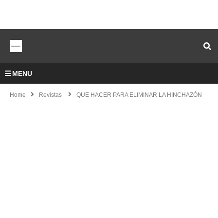
MENU
Home
Revistas
QUE HACER PARA ELIMINAR LA HINCHAZÓN