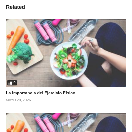
Related
0
La Importancia del Ejercicio Físico
MAYO 20, 2026