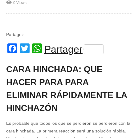
0 Views
Partagez:
Facebook
Twitter
WhatsApp
Partager
CARA HINCHADA: QUE
HACER PARA PARA
ELIMINAR RÁPIDAMENTE LA
HINCHAZÓN
Es probable que todos los que se perdieron se perdieron con la
cara hinchada. La primera reacción será una solución rápida.