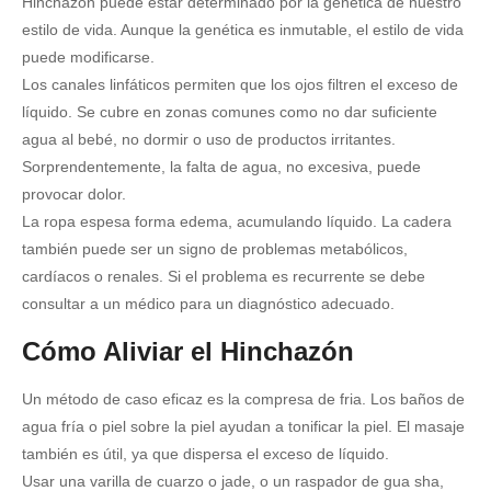
Hinchazón puede estar determinado por la genética de nuestro
estilo de vida.
Aunque la genética es inmutable, el estilo de vida
puede modificarse.
Los canales linfáticos permiten que los ojos filtren el exceso de
líquido.
Se cubre en zonas comunes como no dar suficiente
agua al bebé, no dormir o uso de productos irritantes.
Sorprendentemente, la falta de agua, no excesiva, puede
provocar dolor.
La ropa espesa forma edema, acumulando líquido.
La cadera
también puede ser un signo de problemas metabólicos,
cardíacos o renales.
Si el problema es recurrente se debe
consultar a un médico para un diagnóstico adecuado.
Cómo Aliviar el Hinchazón
Un método de caso eficaz es la compresa de fria.
Los baños de
agua fría o piel sobre la piel ayudan a tonificar la piel.
El masaje
también es útil, ya que dispersa el exceso de líquido.
Usar una varilla de cuarzo o jade, o un raspador de gua sha,