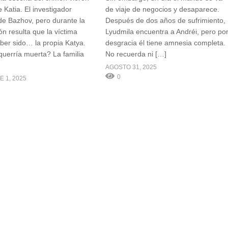
 Katia. El investigador
de viaje de negocios y desaparece.
e Bazhov, pero durante la
Después de dos años de sufrimiento,
ón resulta que la víctima
Lyudmila encuentra a Andréi, pero po
ber sido… la propia Katya.
desgracia él tiene amnesia completa.
querría muerta? La familia
No recuerda ni […]
AGOSTO 31, 2025
0
 1, 2025