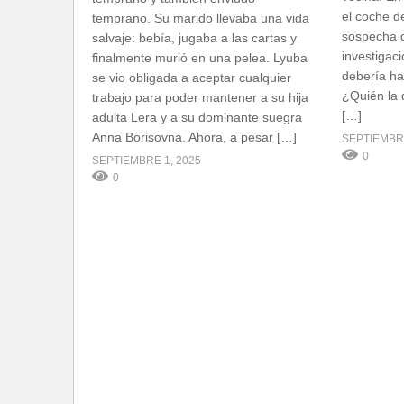
el coche de
temprano. Su marido llevaba una vida
sospecha d
salvaje: bebía, jugaba a las cartas y
investigaci
finalmente murió en una pelea. Lyuba
debería ha
se vio obligada a aceptar cualquier
¿Quién la 
trabajo para poder mantener a su hija
[…]
adulta Lera y a su dominante suegra
Anna Borisovna. Ahora, a pesar […]
SEPTIEMBRE
0
SEPTIEMBRE 1, 2025
0