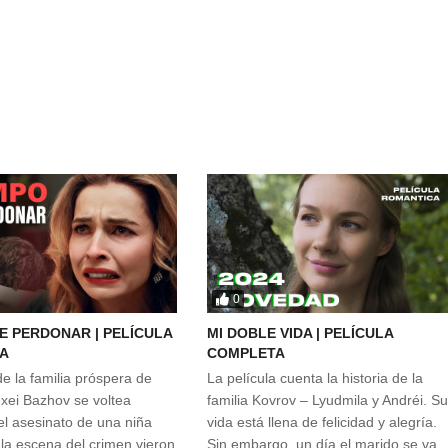
0
E PERDONAR | PELÍCULA
MI DOBLE VIDA | PELÍCULA
A
COMPLETA
e la familia próspera de
La película cuenta la historia de la
exei Bazhov se voltea
familia Kovrov – Lyudmila y Andréi. S
l asesinato de una niña
vida está llena de felicidad y alegría.
 la escena del crimen vieron
Sin embargo, un día el marido se va