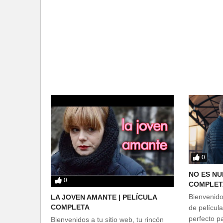
0
NO ES NU
0
COMPLET
Bienvenidos
LA JOVEN AMANTE | PELÍCULA
COMPLETA
de película
perfecto p
Bienvenidos a tu sitio web, tu rincón