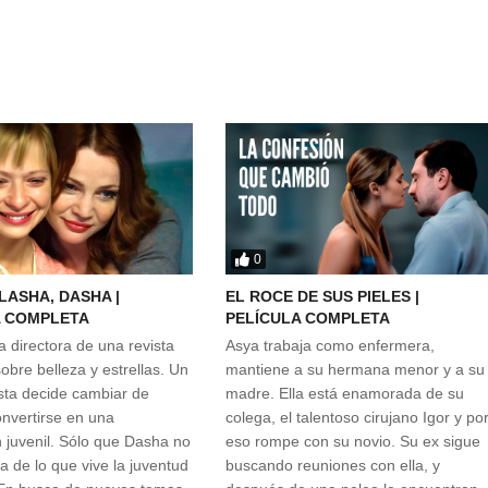
0
LASHA, DASHA |
EL ROCE DE SUS PIELES |
A COMPLETA
PELÍCULA COMPLETA
a directora de una revista
Asya trabaja como enfermera,
obre belleza y estrellas. Un
mantiene a su hermana menor y a su
ista decide cambiar de
madre. Ella está enamorada de su
nvertirse en una
colega, el talentoso cirujano Igor y po
n juvenil. Sólo que Dasha no
eso rompe con su novio. Su ex sigue
ea de lo que vive la juventud
buscando reuniones con ella, y