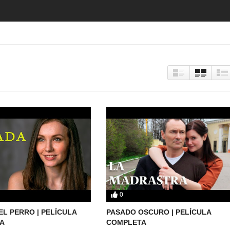
0
EL PERRO | PELÍCULA
PASADO OSCURO | PELÍCULA
A
COMPLETA