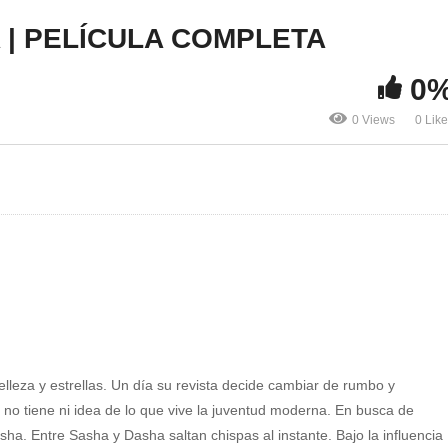
 | PELÍCULA COMPLETA
0
0 Views
0 Lik
lleza y estrellas. Un día su revista decide cambiar de rumbo y
 no tiene ni idea de lo que vive la juventud moderna. En busca de
ha. Entre Sasha y Dasha saltan chispas al instante. Bajo la influencia