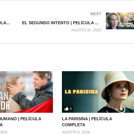
NEXT
EL ROCE DE SUS PIELES | PELÍCULA COMPLETA
EL SEGUNDO INTENTO | PELÍCULA COMPLETA
AGOSTO 31, 2025
0
UMANO | PELÍCULA
LA PARISINA | PELÍCULA
A
COMPLETA
2026
AGOSTO 5, 2026