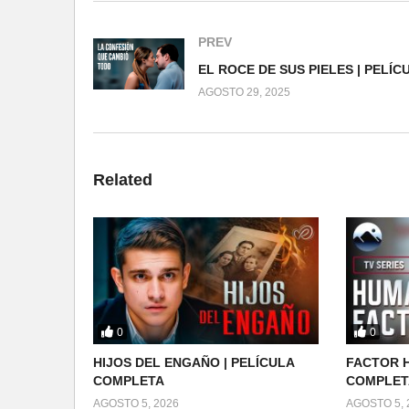
PREV
AGOSTO 29, 2025
Related
0
0
HIJOS DEL ENGAÑO | PELÍCULA
FACTOR H
COMPLETA
COMPLET
AGOSTO 5, 2026
AGOSTO 5, 