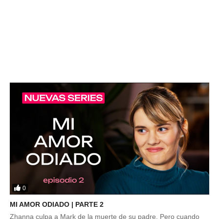
0
MI AMOR ODIADO | PARTE 2
Zhanna culpa a Mark de la muerte de su padre. Pero cuando