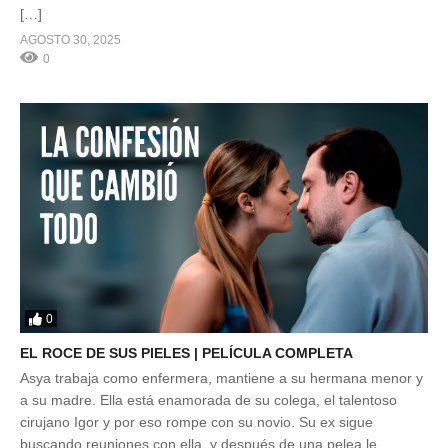
[…]
AGOSTO 30, 2025
0
0
EL ROCE DE SUS PIELES | PELÍCULA COMPLETA
Asya trabaja como enfermera, mantiene a su hermana menor y
a su madre. Ella está enamorada de su colega, el talentoso
cirujano Igor y por eso rompe con su novio. Su ex sigue
buscando reuniones con ella, y después de una pelea le