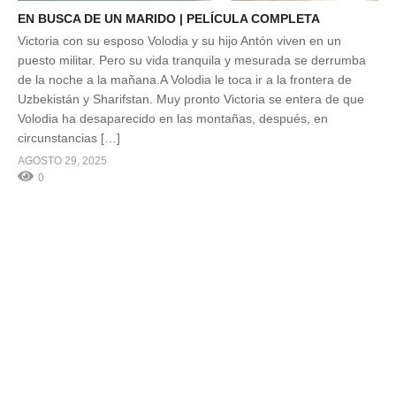
EN BUSCA DE UN MARIDO | PELÍCULA COMPLETA
Victoria con su esposo Volodia y su hijo Antón viven en un
puesto militar. Pero su vida tranquila y mesurada se derrumba
de la noche a la mañana.A Volodia le toca ir a la frontera de
Uzbekistán y Sharifstan. Muy pronto Victoria se entera de que
Volodia ha desaparecido en las montañas, después, en
circunstancias […]
AGOSTO 29, 2025
0