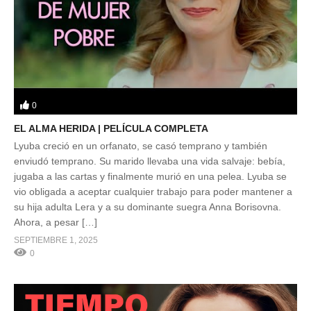
0
EL ALMA HERIDA | PELÍCULA COMPLETA
Lyuba creció en un orfanato, se casó temprano y también
enviudó temprano. Su marido llevaba una vida salvaje: bebía,
jugaba a las cartas y finalmente murió en una pelea. Lyuba se
vio obligada a aceptar cualquier trabajo para poder mantener a
su hija adulta Lera y a su dominante suegra Anna Borisovna.
Ahora, a pesar […]
SEPTIEMBRE 1, 2025
0