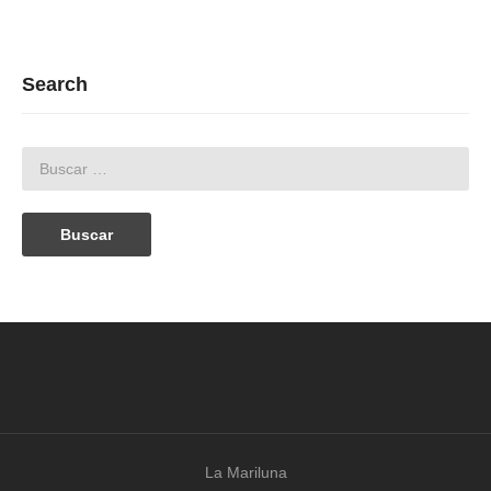
Search
La Mariluna