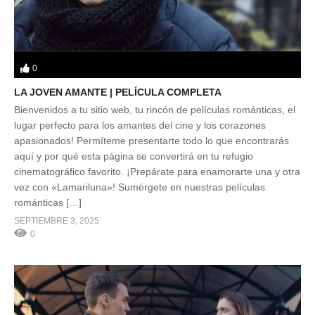
0
LA JOVEN AMANTE | PELÍCULA COMPLETA
Bienvenidos a tu sitio web, tu rincón de películas románticas, el
lugar perfecto para los amantes del cine y los corazones
apasionados! Permíteme presentarte todo lo que encontrarás
aquí y por qué esta página se convertirá en tu refugio
cinematográfico favorito. ¡Prepárate para enamorarte una y otra
vez con «Lamariluna»! Sumérgete en nuestras películas
románticas […]
SEPTIEMBRE 3, 2025
0