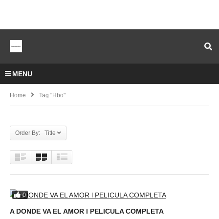
MENU
Home
Tag "hbo"
Order By: Title
0
A DONDE VA EL AMOR l PELICULA COMPLETA