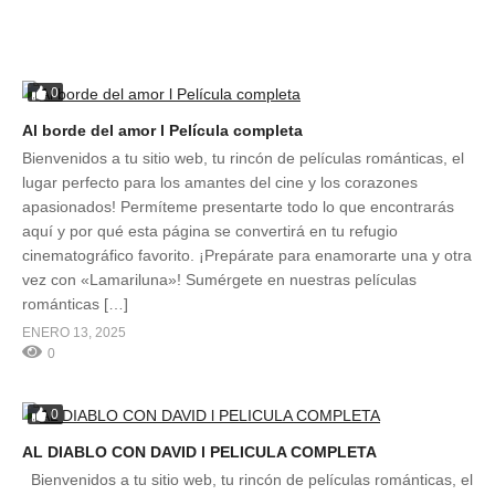
0
Al borde del amor l Película completa
Bienvenidos a tu sitio web, tu rincón de películas románticas, el
lugar perfecto para los amantes del cine y los corazones
apasionados! Permíteme presentarte todo lo que encontrarás
aquí y por qué esta página se convertirá en tu refugio
cinematográfico favorito. ¡Prepárate para enamorarte una y otra
vez con «Lamariluna»! Sumérgete en nuestras películas
románticas […]
ENERO 13, 2025
0
0
AL DIABLO CON DAVID l PELICULA COMPLETA
Bienvenidos a tu sitio web, tu rincón de películas románticas, el