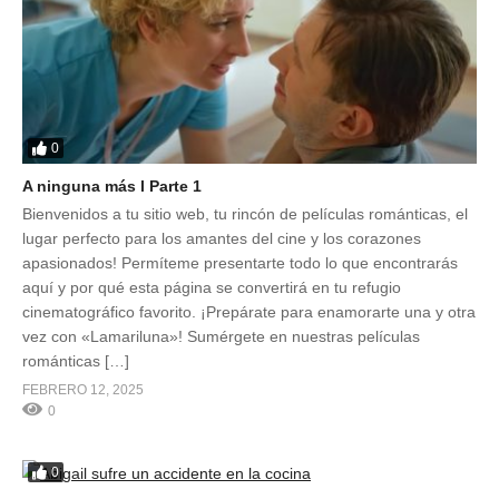
0
A ninguna más l Parte 1
Bienvenidos a tu sitio web, tu rincón de películas románticas, el
lugar perfecto para los amantes del cine y los corazones
apasionados! Permíteme presentarte todo lo que encontrarás
aquí y por qué esta página se convertirá en tu refugio
cinematográfico favorito. ¡Prepárate para enamorarte una y otra
vez con «Lamariluna»! Sumérgete en nuestras películas
románticas […]
FEBRERO 12, 2025
0
0