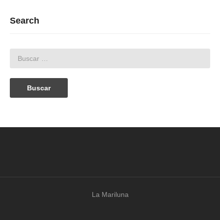
Search
La Mariluna