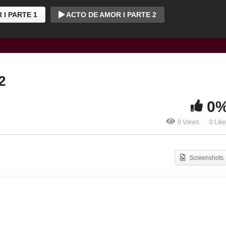
 l PARTE 1
ACTO DE AMOR l PARTE 2
2
0
0 Views
0 Lik
Screenshots