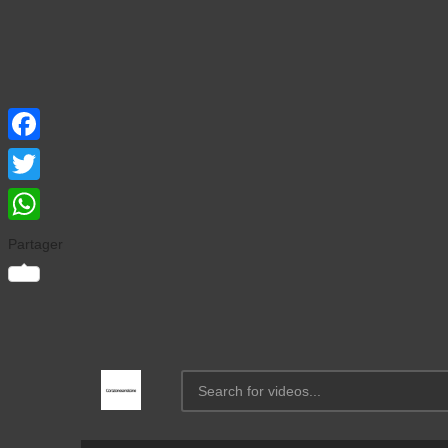
Facebook
Twitter
WhatsApp
Partager