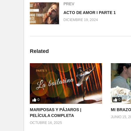
PREV
ACTO DE AMOR l PARTE 1
DICIEMBRE 19, 2024
Related
0
0
MARIPOSAS Y PÁJAROS |
MI BRAZO
PELÍCULA COMPLETA
JUNIO 15, 2
OCTUBRE 16, 2025