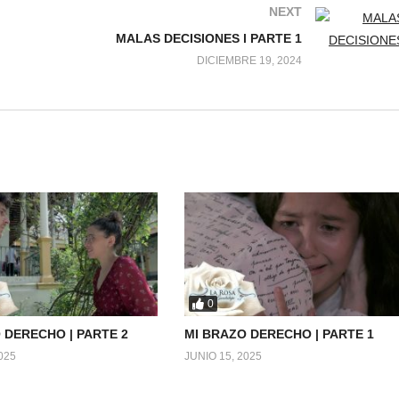
NEXT
MALAS DECISIONES l PARTE 1
DICIEMBRE 19, 2024
0
 DERECHO | PARTE 2
MI BRAZO DERECHO | PARTE 1
025
JUNIO 15, 2025