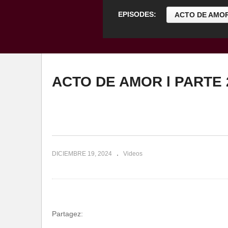
EPISODES:
ACTO DE AMOR
ACTO DE AMOR l PARTE 
DICIEMBRE 19, 2024
Videos
Partagez: