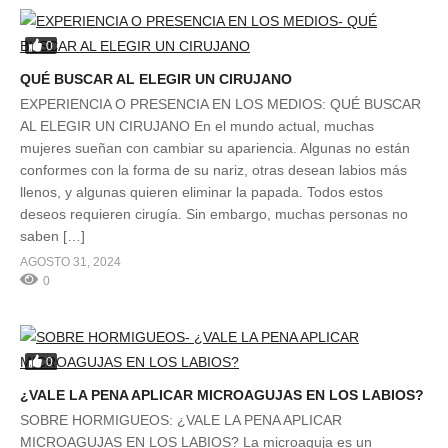
0
QUÉ BUSCAR AL ELEGIR UN CIRUJANO
EXPERIENCIA O PRESENCIA EN LOS MEDIOS: QUÉ BUSCAR
AL ELEGIR UN CIRUJANO En el mundo actual, muchas
mujeres sueñan con cambiar su apariencia. Algunas no están
conformes con la forma de su nariz, otras desean labios más
llenos, y algunas quieren eliminar la papada. Todos estos
deseos requieren cirugía. Sin embargo, muchas personas no
saben […]
AGOSTO 31, 2024
0
0
¿VALE LA PENA APLICAR MICROAGUJAS EN LOS LABIOS?
SOBRE HORMIGUEOS: ¿VALE LA PENA APLICAR
MICROAGUJAS EN LOS LABIOS? La microaguja es un