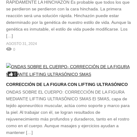
RÁPIDAMENTE LA HINCHAZÓN Es probable que todos los que
se perdieron se perdieron con la cara hinchada. La primera
reacción será una solución rápida. Hinchazón puede estar
determinado por la genética de nuestro estilo de vida. Aunque la
genética es inmutable, el estilo de vida puede modificarse. Los
[…]
AGOSTO 31, 2024
0
0
CORRECCIÓN DE LA FIGURA CON LIFTING ULTRASÓNICO
ONDAS SOBRE EL CUERPO: CORRECCIÓN DE LA FIGURA
MEDIANTE LIFTING ULTRASÓNICO SMAS El SMAS, capa de
tejido aponeurótico muscular, actúa como soporte y marco para
la piel. Al trabajar con él, se logran resultados de
rejuvenecimiento más profundos y duraderos, tanto en el rostro
como en el cuerpo. Aunque masajes y ejercicios ayudan a
mantener […]