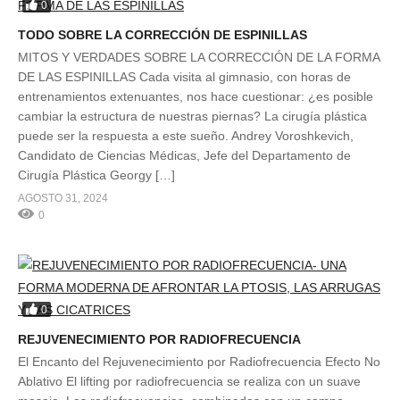
0
TODO SOBRE LA CORRECCIÓN DE ESPINILLAS
MITOS Y VERDADES SOBRE LA CORRECCIÓN DE LA FORMA
DE LAS ESPINILLAS Cada visita al gimnasio, con horas de
entrenamientos extenuantes, nos hace cuestionar: ¿es posible
cambiar la estructura de nuestras piernas? La cirugía plástica
puede ser la respuesta a este sueño. Andrey Voroshkevich,
Candidato de Ciencias Médicas, Jefe del Departamento de
Cirugía Plástica Georgy […]
AGOSTO 31, 2024
0
0
REJUVENECIMIENTO POR RADIOFRECUENCIA
El Encanto del Rejuvenecimiento por Radiofrecuencia Efecto No
Ablativo El lifting por radiofrecuencia se realiza con un suave