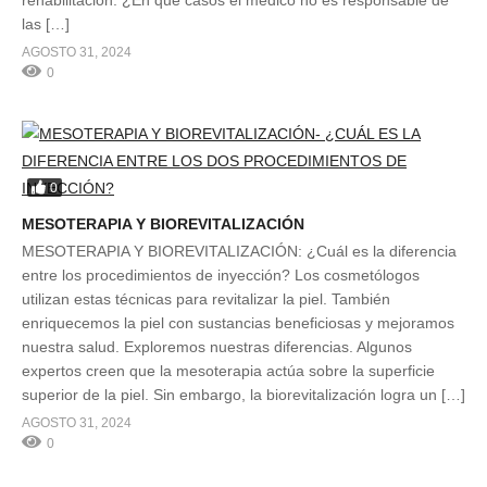
rehabilitación. ¿En qué casos el médico no es responsable de
las […]
AGOSTO 31, 2024
0
0
MESOTERAPIA Y BIOREVITALIZACIÓN
MESOTERAPIA Y BIOREVITALIZACIÓN: ¿Cuál es la diferencia
entre los procedimientos de inyección? Los cosmetólogos
utilizan estas técnicas para revitalizar la piel. También
enriquecemos la piel con sustancias beneficiosas y mejoramos
nuestra salud. Exploremos nuestras diferencias. Algunos
expertos creen que la mesoterapia actúa sobre la superficie
superior de la piel. Sin embargo, la biorevitalización logra un […]
AGOSTO 31, 2024
0