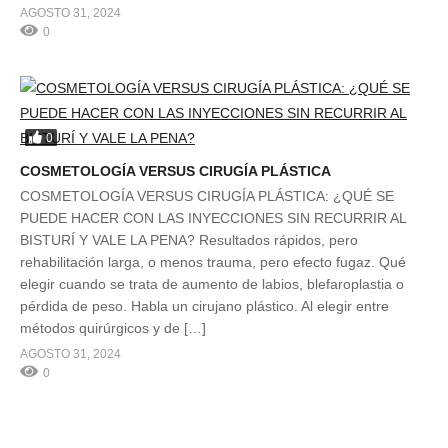
AGOSTO 31, 2024
0
0
COSMETOLOGÍA VERSUS CIRUGÍA PLÁSTICA
COSMETOLOGÍA VERSUS CIRUGÍA PLÁSTICA: ¿QUÉ SE
PUEDE HACER CON LAS INYECCIONES SIN RECURRIR AL
BISTURÍ Y VALE LA PENA? Resultados rápidos, pero
rehabilitación larga, o menos trauma, pero efecto fugaz. Qué
elegir cuando se trata de aumento de labios, blefaroplastia o
pérdida de peso. Habla un cirujano plástico. Al elegir entre
métodos quirúrgicos y de […]
AGOSTO 31, 2024
0