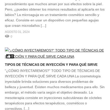
procedimiento que muchos aman por sus efectos sobre la piel.
Pero, ¿puedes obtener los mismos resultados al aplicarla en los
labios? La microaguja es un tratamiento cosmético sencillo y
eficaz. Consiste en usar un dispositivo con pequeñas agujas
que crean microdaños […]
AGOSTO 31, 2024
0
0
TIPOS DE TÉCNICAS DE INYECCIÓN Y PARA QUÉ SIRVE
“¿CÓMO INYECTAREMOS?” TODO TIPO DE TÉCNICAS DE
INYECCIÓN Y PARA QUÉ SIRVE CADA UNA La cosmetología
inyectable brinda soluciones para diversos problemas de
belleza y juventud. Existen muchos medicamentos para ello. Sin
embargo, el método varía según el objetivo deseado. La
mesoterapia consiste en inyecciones subcutáneas de cócteles
terapéuticos para efectos terapéuticos, cosméticos o
correctivos. […]