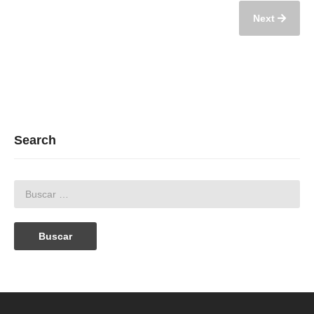
Next
Search