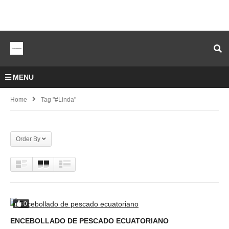
MENU
Home
Tag "#linda"
Order By
0
ENCEBOLLADO DE PESCADO ECUATORIANO