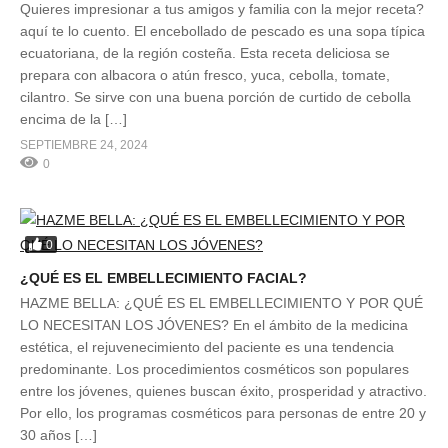
Quieres impresionar a tus amigos y familia con la mejor receta?
aquí te lo cuento. El encebollado de pescado es una sopa típica
ecuatoriana, de la región costeña. Esta receta deliciosa se
prepara con albacora o atún fresco, yuca, cebolla, tomate,
cilantro. Se sirve con una buena porción de curtido de cebolla
encima de la […]
SEPTIEMBRE 24, 2024
0
0
¿QUÉ ES EL EMBELLECIMIENTO FACIAL?
HAZME BELLA: ¿QUÉ ES EL EMBELLECIMIENTO Y POR QUÉ
LO NECESITAN LOS JÓVENES? En el ámbito de la medicina
estética, el rejuvenecimiento del paciente es una tendencia
predominante. Los procedimientos cosméticos son populares
entre los jóvenes, quienes buscan éxito, prosperidad y atractivo.
Por ello, los programas cosméticos para personas de entre 20 y
30 años […]