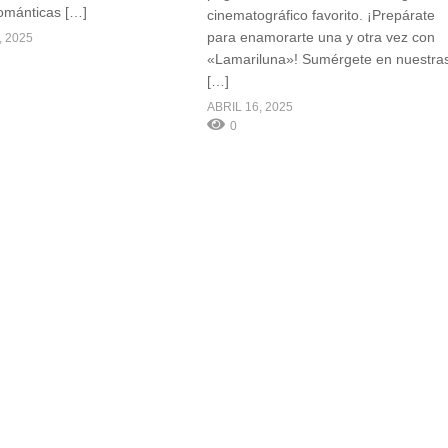
románticas […]
cinematográfico favorito. ¡Prepárate
para enamorarte una y otra vez con
 2025
«Lamariluna»! Sumérgete en nuestra
[…]
ABRIL 16, 2025
0