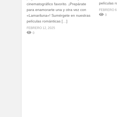
películas 
cinematográfico favorito. ¡Prepárate
para enamorarte una y otra vez con
FEBRERO 6,
0
«Lamariluna»! Sumérgete en nuestras
películas románticas […]
FEBRERO 12, 2025
0