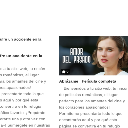
fre un accidente en la
 a tu sitio web, tu rincón
0
s románticas, el lugar
Abrázame | Película completa
ara los amantes del cine y
nes apasionados!
Bienvenidos a tu sitio web, tu rincó
presentarte todo lo que
de películas románticas, el lugar
s aquí y por qué esta
perfecto para los amantes del cine y
onvertirá en tu refugio
los corazones apasionados!
áfico favorito. ¡Prepárate
Permíteme presentarte todo lo que
rarte una y otra vez con
encontrarás aquí y por qué esta
na»! Sumérgete en nuestras
página se convertirá en tu refugio