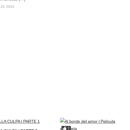
19, 2024
0