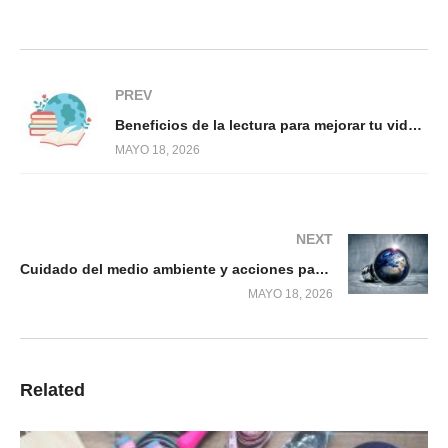
PREV
Beneficios de la lectura para mejorar tu vida diaria
MAYO 18, 2026
NEXT
Cuidado del medio ambiente y acciones para salvar el planeta
MAYO 18, 2026
Related