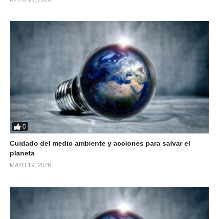
0
Cuidado del medio ambiente y acciones para salvar el
planeta
MAYO 19, 2026