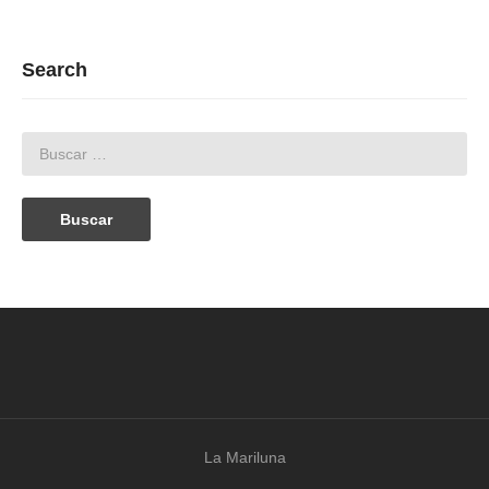
Search
La Mariluna