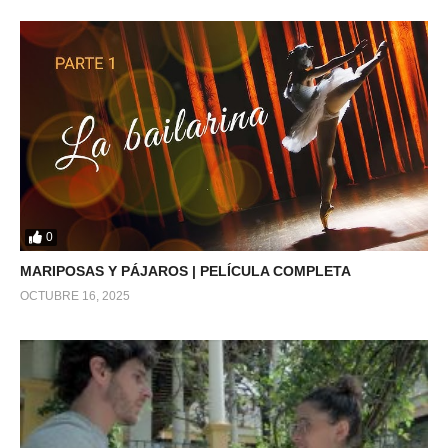
0
MARIPOSAS Y PÁJAROS | PELÍCULA COMPLETA
OCTUBRE 16, 2025