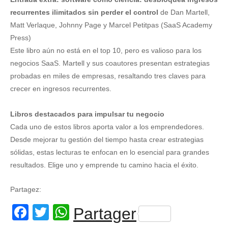
recurrentes ilimitados sin perder el control
de Dan Martell,
Matt Verlaque, Johnny Page y Marcel Petitpas (SaaS Academy
Press)
Este libro aún no está en el top 10, pero es valioso para los
negocios SaaS. Martell y sus coautores presentan estrategias
probadas en miles de empresas, resaltando tres claves para
crecer en ingresos recurrentes.
Libros destacados para impulsar tu negocio
Cada uno de estos libros aporta valor a los emprendedores.
Desde mejorar tu gestión del tiempo hasta crear estrategias
sólidas, estas lecturas te enfocan en lo esencial para grandes
resultados. Elige uno y emprende tu camino hacia el éxito.
Partagez:
Facebook
Twitter
WhatsApp
Partager