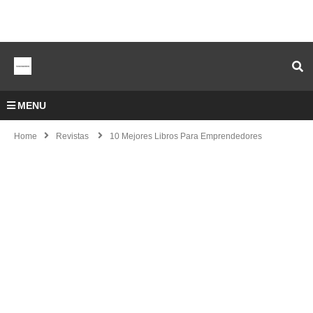
MENU
Home
Revistas
10 Mejores Libros Para Emprendedores