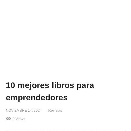
10 mejores libros para
emprendedores
NOVIEMBRE 14, 2024
Revistas
0 Views