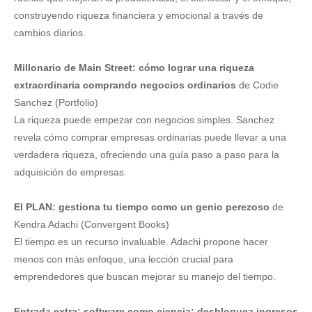
construyendo riqueza financiera y emocional a través de
cambios diarios.
Millonario de Main Street: cómo lograr una riqueza
extraordinaria comprando negocios ordinarios
de Codie
Sanchez (Portfolio)
La riqueza puede empezar con negocios simples. Sanchez
revela cómo comprar empresas ordinarias puede llevar a una
verdadera riqueza, ofreciendo una guía paso a paso para la
adquisición de empresas.
El PLAN: gestiona tu tiempo como un genio perezoso
de
Kendra Adachi (Convergent Books)
El tiempo es un recurso invaluable. Adachi propone hacer
menos con más enfoque, una lección crucial para
emprendedores que buscan mejorar su manejo del tiempo.
Entrada extra: software como ciencia: desbloquea ingresos