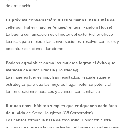
determinación.
La próxima conversación: discute menos, habla más
de
Jefferson Fisher (TarcherPerigee/Penguin Random House)
La buena comunicación es el motor del éxito. Fisher ofrece
técnicas para mejorar las conversaciones, resolver conflictos y
encontrar soluciones duraderas.
Badass agradable: cómo las mujeres logran el éxito que
merecen
de Alison Fragale (Doubleday)
Las mujeres fuertes impulsan resultados. Fragale sugiere
estrategias para que las mujeres hagan valer su potencial,
tomen decisiones audaces y avancen con confianza.
Rutinas ricas: hábitos simples que enriquecen cada área
de tu vida
de Steve Houghton (Cff Corporation)
Los hábitos forman la base de todo éxito. Houghton cubre
rutinas que mejoran la productividad, el bienestar y el enfoque,