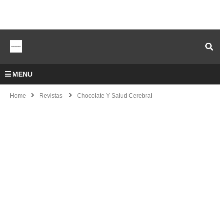
MENU
Home
Revistas
Chocolate Y Salud Cerebral