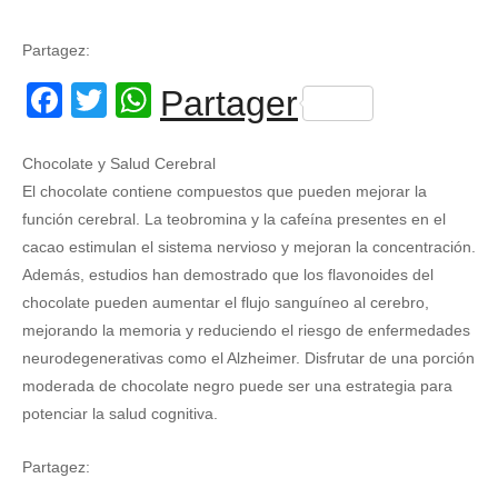
Partagez:
Facebook
Twitter
WhatsApp
Partager
Chocolate y Salud Cerebral
El chocolate contiene compuestos que pueden mejorar la
función cerebral. La teobromina y la cafeína presentes en el
cacao estimulan el sistema nervioso y mejoran la concentración.
Además, estudios han demostrado que los flavonoides del
chocolate pueden aumentar el flujo sanguíneo al cerebro,
mejorando la memoria y reduciendo el riesgo de enfermedades
neurodegenerativas como el Alzheimer. Disfrutar de una porción
moderada de chocolate negro puede ser una estrategia para
potenciar la salud cognitiva.
Partagez: