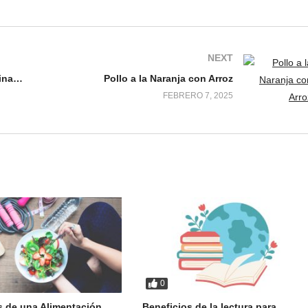
NEXT
Hamburguesas de Lentejas y Espinacas
Pollo a la Naranja con Arroz
FEBRERO 7, 2025
0
s de una Alimentación
Beneficios de la lectura para