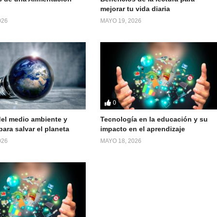
mejorar tu vida diaria
026
MAYO 19, 2026
0
el medio ambiente y
Tecnología en la educación y su
ara salvar el planeta
impacto en el aprendizaje
026
MAYO 18, 2026