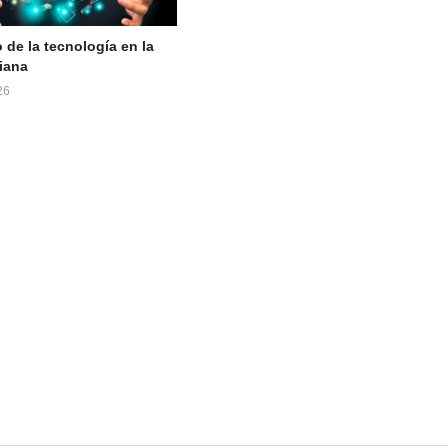
 de la tecnología en la
iana
26