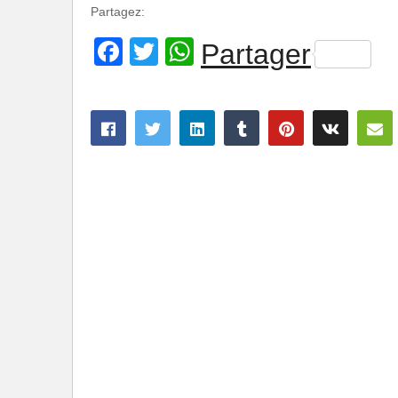
Partagez:
Facebook
Twitter
WhatsApp
Partager