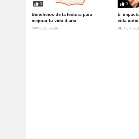
0
0
Beneficios de la lectura para
El impacto
mejorar tu vida diaria
vida cotid
MAYO 18, 2026
ABRIL 7, 20