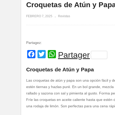
Croquetas de Atún y Pap
FEBRERO 7, 2025
Revistas
Partagez:
Facebook
Twitter
WhatsApp
Partager
Croquetas de Atún y Papa
Las croquetas de atún y papa son una opción fácil y 
estén tiernas y hazlas puré. En un bol grande, mezcla
rallado y sazona con sal y pimienta al gusto. Forma p
Fríe las croquetas en aceite caliente hasta que estén 
una rodaja de limón. Son perfectas para una cena ráp