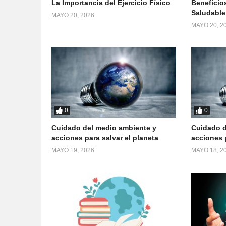
La Importancia del Ejercicio Físico
Beneficio
Saludable
MAYO 20, 2026
MAYO 20, 2
0
0
Cuidado del medio ambiente y
Cuidado d
acciones para salvar el planeta
acciones p
MAYO 19, 2026
MAYO 18, 2