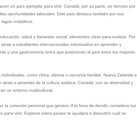
hacen un país ejemplar para vivir. Canadá, por su parte, es famoso por
mplias oportunidades laborales. Este país destaca también por sus
agos cristalinos.
ucación, salud y bienestar social, elementos clave para evaluar. Por
a atrae a estudiantes internacionales interesados en aprender y
nte y una gastronomía única que posicionan al país entre los mejores
 individuales, como clima, idioma o cercanía familiar. Nueva Zelanda e
 atrae a amantes de la cultura asiática. Canadá, con su diversidad y
an un entorno multicultural.
por la conexión personal que genera. A la hora de decidir, considera tus
o para vivir. Explorar estos países te ayudará a descubrir cuál se