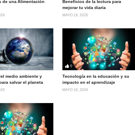
s de una Alimentación
Beneficios de la lectura para
mejorar tu vida diaria
026
MAYO 19, 2026
0
el medio ambiente y
Tecnología en la educación y su
ara salvar el planeta
impacto en el aprendizaje
026
MAYO 18, 2026