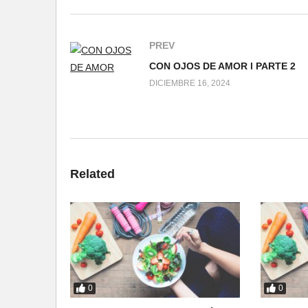
PREV
CON OJOS DE AMOR l PARTE 2
DICIEMBRE 16, 2024
Related
0
0