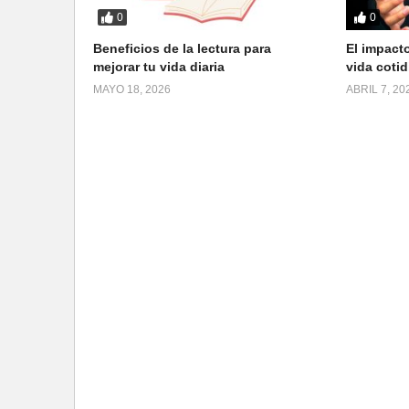
0
0
Beneficios de la lectura para
El impacto
mejorar tu vida diaria
vida cotid
MAYO 18, 2026
ABRIL 7, 20