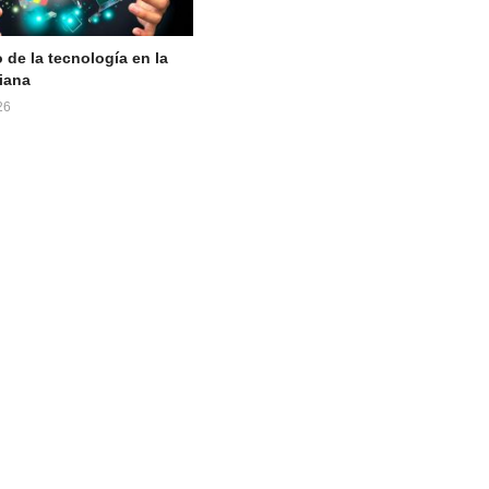
 de la tecnología en la
iana
26