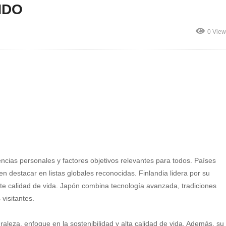
NDO
0 View
cias personales y factores objetivos relevantes para todos. Países
destacar en listas globales reconocidas. Finlandia lidera por su
nte calidad de vida. Japón combina tecnología avanzada, tradiciones
visitantes.
aleza, enfoque en la sostenibilidad y alta calidad de vida. Además, su