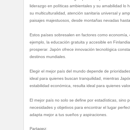
liderazgo en políticas ambientales y su amabilidad lo 
su multiculturalidad, atención sanitaria universal y a
paisajes majestuosos, desde montañas nevadas hasta l
Estos países sobresalen en factores como economía, ed
ejemplo, la educación gratuita y accesible en Finlandi
prosperar. Japón ofrece innovación tecnológica consta
destinos mundiales.
Elegir el mejor país del mundo depende de prioridades
ideal para quienes buscan tranquilidad, mientras Japón
estabilidad económica, resulta ideal para quienes valor
El mejor país no solo se define por estadísticas, sino 
necesidades y objetivos para encontrar el lugar perfect
adapta mejor a tus sueños y aspiraciones.
Partagez: