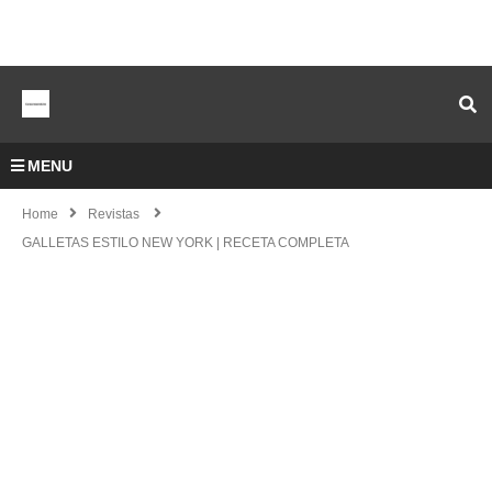
MENU
Home
Revistas
GALLETAS ESTILO NEW YORK | RECETA COMPLETA