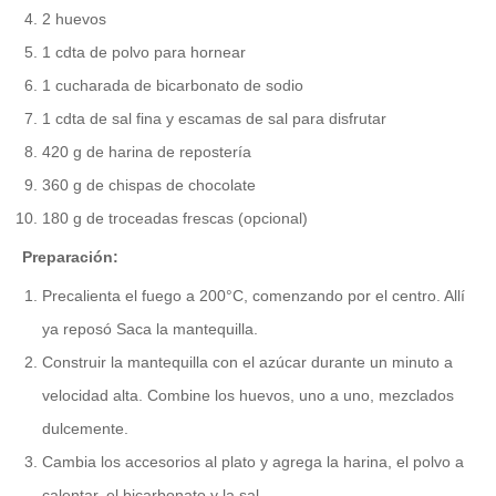
2 huevos
1 cdta de polvo para hornear
1 cucharada de bicarbonato de sodio
1 cdta de sal fina y escamas de sal para disfrutar
420 g de harina de repostería
360 g de chispas de chocolate
180 g de troceadas frescas (opcional)
Preparación:
Precalienta el fuego a 200°C, comenzando por el centro. Allí
ya reposó Saca la mantequilla.
Construir la mantequilla con el azúcar durante un minuto a
velocidad alta. Combine los huevos, uno a uno, mezclados
dulcemente.
Cambia los accesorios al plato y agrega la harina, el polvo a
calentar, el bicarbonato y la sal.