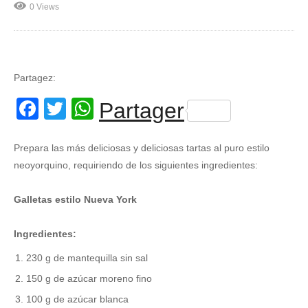
0 Views
Partagez:
Facebook
Twitter
WhatsApp
Partager
Prepara las más deliciosas y deliciosas tartas al puro estilo
neoyorquino, requiriendo de los siguientes ingredientes:
Galletas estilo Nueva York
Ingredientes:
230 g de mantequilla sin sal
150 g de azúcar moreno fino
100 g de azúcar blanca