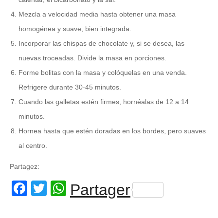
Mezcla a velocidad media hasta obtener una masa
homogénea y suave, bien integrada.
Incorporar las chispas de chocolate y, si se desea, las
nuevas troceadas. Divide la masa en porciones.
Forme bolitas con la masa y colóquelas en una venda.
Refrigere durante 30-45 minutos.
Cuando las galletas estén firmes, hornéalas de 12 a 14
minutos.
Hornea hasta que estén doradas en los bordes, pero suaves
al centro.
Partagez:
Facebook
Twitter
WhatsApp
Partager