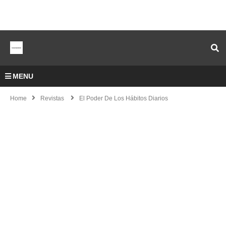
MENU
Home
Revistas
El Poder De Los Hábitos Diarios