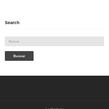
Search
La Mariluna