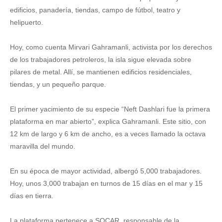
edificios, panadería, tiendas, campo de fútbol, teatro y
helipuerto.
Hoy, como cuenta Mirvari Gahramanli, activista por los derechos
de los trabajadores petroleros, la isla sigue elevada sobre
pilares de metal. Allí, se mantienen edificios residenciales,
tiendas, y un pequeño parque.
El primer yacimiento de su especie “Neft Dashlari fue la primera
plataforma en mar abierto”, explica Gahramanli. Este sitio, con
12 km de largo y 6 km de ancho, es a veces llamado la octava
maravilla del mundo.
En su época de mayor actividad, albergó 5,000 trabajadores.
Hoy, unos 3,000 trabajan en turnos de 15 días en el mar y 15
días en tierra.
La plataforma pertenece a SOCAR, responsable de la