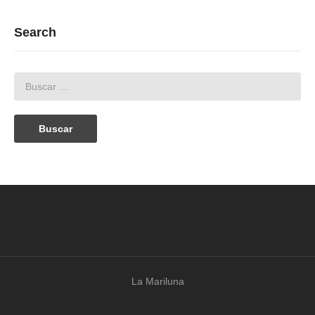
Search
La Mariluna