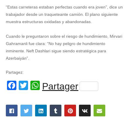
“Estas carreteras estaban perfectas cuando era joven”, dice un
trabajador desde un traqueteante camión. El plano siguiente
muestra estructuras oxidadas y abandonadas.
Cuando le preguntaron sobre el riesgo de hundimiento, Mirvari
Gahramanli fue clara: “No hay peligro de hundimiento
inminente. Neft Dashlari sigue siendo estratégica para
Azerbaiyán”.
Partagez:
Facebook
Twitter
WhatsApp
Partager