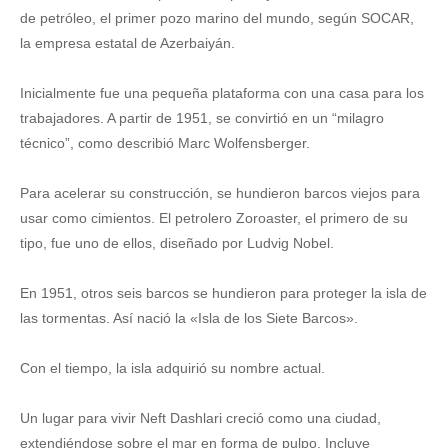
de petróleo, el primer pozo marino del mundo, según SOCAR,
la empresa estatal de Azerbaiyán.
Inicialmente fue una pequeña plataforma con una casa para los
trabajadores. A partir de 1951, se convirtió en un “milagro
técnico”, como describió Marc Wolfensberger.
Para acelerar su construcción, se hundieron barcos viejos para
usar como cimientos. El petrolero Zoroaster, el primero de su
tipo, fue uno de ellos, diseñado por Ludvig Nobel.
En 1951, otros seis barcos se hundieron para proteger la isla de
las tormentas. Así nació la «Isla de los Siete Barcos».
Con el tiempo, la isla adquirió su nombre actual.
Un lugar para vivir Neft Dashlari creció como una ciudad,
extendiéndose sobre el mar en forma de pulpo. Incluye