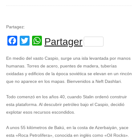
Partagez:
Facebook
Twitter
WhatsApp
Partager
En medio del vasto Caspio, surge una isla levantada por manos
humanas. Torres de acero, puentes de madera, tuberías
oxidadas y edificios de la época soviética se elevan en un rincón
que no aparece en los mapas. Bienvenidos a Neft Dashlari.
Todo comenzó en los años 40, cuando Stalin ordenó construir
esta plataforma. Al descubrir petróleo bajo el Caspio, decidió
explotar esos recursos escondidos.
A unos 55 kilómetros de Bakú, en la costa de Azerbaiyán, yace
esta «Roca Petrolífera», conocida en inglés como «Oil Rocks».