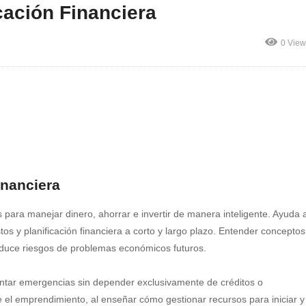
cación Financiera
0 View
inanciera
 para manejar dinero, ahorrar e invertir de manera inteligente. Ayuda 
s y planificación financiera a corto y largo plazo. Entender conceptos
duce riesgos de problemas económicos futuros.
ntar emergencias sin depender exclusivamente de créditos o
el emprendimiento, al enseñar cómo gestionar recursos para iniciar y