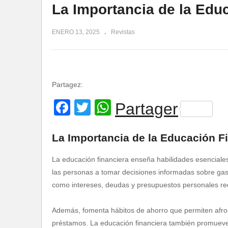
La Importancia de la Edu
ENERO 13, 2025
Revistas
Partagez:
Facebook
Twitter
WhatsApp
Partager
La Importancia de la Educación F
La educación financiera enseña habilidades esenciales
las personas a tomar decisiones informadas sobre gasto
como intereses, deudas y presupuestos personales re
Además, fomenta hábitos de ahorro que permiten afro
préstamos. La educación financiera también promueve 