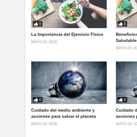
0
0
La Importancia del Ejercicio Físico
Beneficio
Saludable
MAYO 20, 2026
MAYO 20, 2
0
0
Cuidado del medio ambiente y
Cuidado d
acciones para salvar el planeta
acciones p
MAYO 19, 2026
MAYO 18, 2