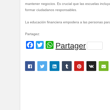
mantener negocios. Es crucial que las escuelas incl
formar ciudadanos responsables.
La educación financiera empodera a las personas para
Partagez:
Facebook
Twitter
WhatsApp
Partager