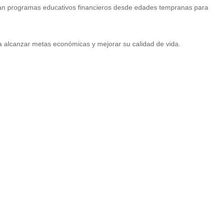
uyan programas educativos financieros desde edades tempranas para
 alcanzar metas económicas y mejorar su calidad de vida.