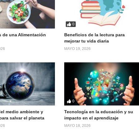
0
s de una Alimentación
Beneficios de la lectura para
mejorar tu vida diaria
026
MAYO 19, 2026
0
el medio ambiente y
Tecnología en la educación y su
ara salvar el planeta
impacto en el aprendizaje
026
MAYO 18, 2026