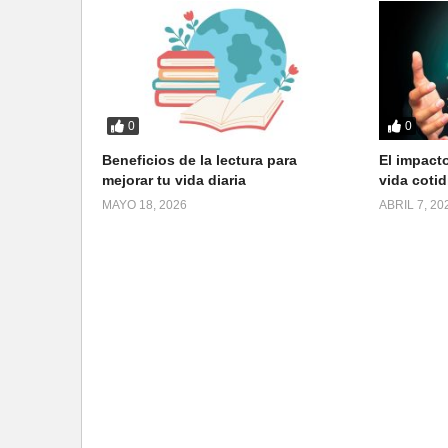
0
0
Beneficios de la lectura para
El impacto
mejorar tu vida diaria
vida cotid
MAYO 18, 2026
ABRIL 7, 20