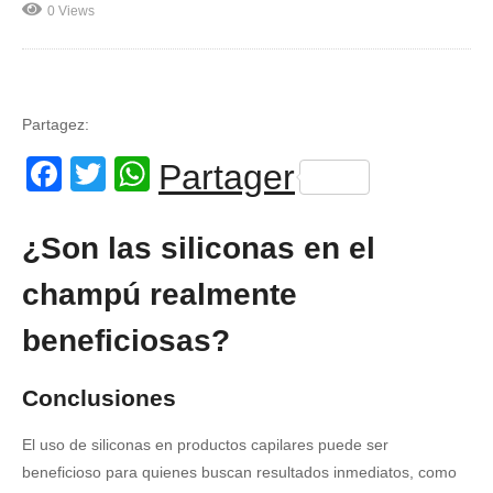
0 Views
Partagez:
Facebook
Twitter
WhatsApp
Partager
¿Son las siliconas en el
champú realmente
beneficiosas?
Conclusiones
El uso de siliconas en productos capilares puede ser
beneficioso para quienes buscan resultados inmediatos, como