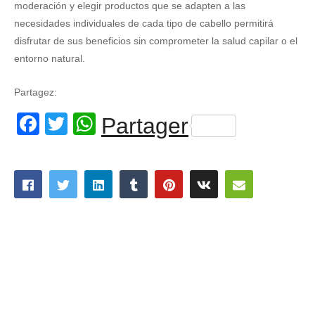
moderación y elegir productos que se adapten a las
necesidades individuales de cada tipo de cabello permitirá
disfrutar de sus beneficios sin comprometer la salud capilar o el
entorno natural.
Partagez:
Facebook
Twitter
WhatsApp
Partager