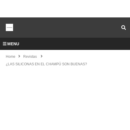
MENU
Home
Revistas
¿LAS SILICONAS EN EL CHAMPÚ SON BUENAS?