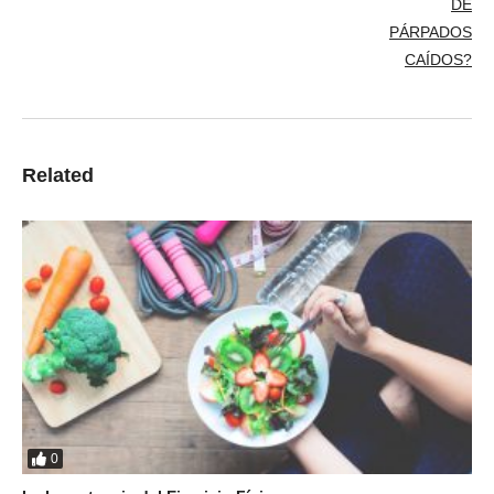
Related
0