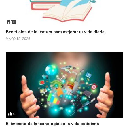
0
Beneficios de la lectura para mejorar tu vida diaria
MAYO 18, 2026
0
El impacto de la tecnología en la vida cotidiana