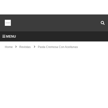
MENU
Home
Revistas
Pasta Cremosa Con Aceitunas