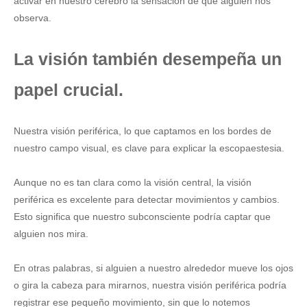
activar en nuestro cerebro la sensación de que alguien nos
observa.
La visión también desempeña un
papel crucial.
Nuestra visión periférica, lo que captamos en los bordes de
nuestro campo visual, es clave para explicar la escopaestesia.
Aunque no es tan clara como la visión central, la visión
periférica es excelente para detectar movimientos y cambios.
Esto significa que nuestro subconsciente podría captar que
alguien nos mira.
En otras palabras, si alguien a nuestro alrededor mueve los ojos
o gira la cabeza para mirarnos, nuestra visión periférica podría
registrar ese pequeño movimiento, sin que lo notemos