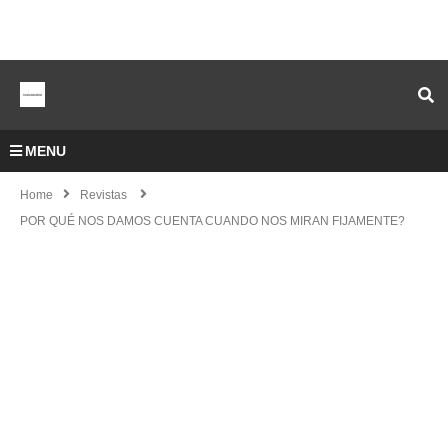
MENU
Home
Revistas
POR QUÉ NOS DAMOS CUENTA CUANDO NOS MIRAN FIJAMENTE?