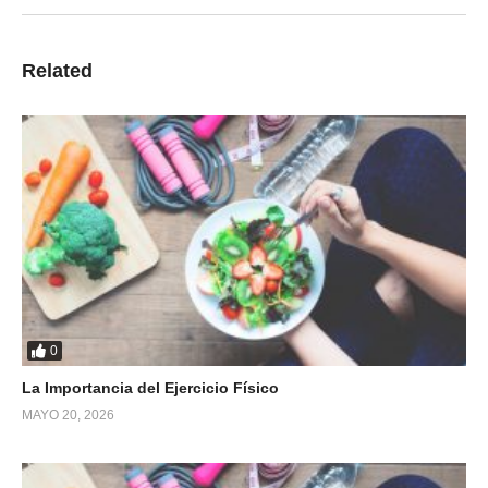
Related
0
La Importancia del Ejercicio Físico
MAYO 20, 2026