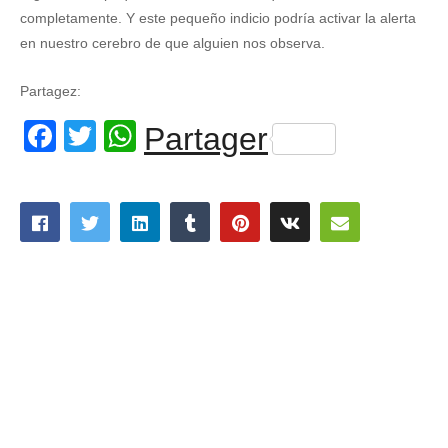
completamente. Y este pequeño indicio podría activar la alerta
en nuestro cerebro de que alguien nos observa.
Partagez:
Facebook
Twitter
WhatsApp
Partager