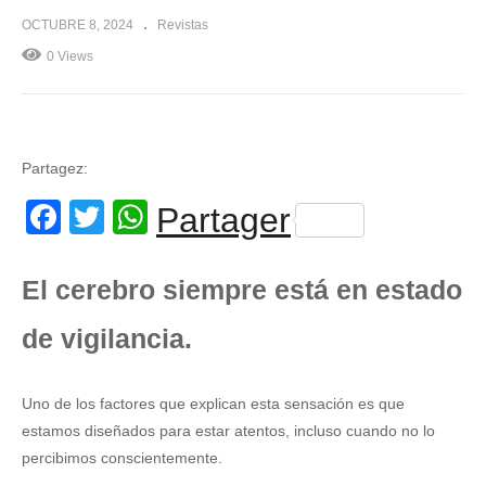
OCTUBRE 8, 2024
Revistas
0 Views
Partagez:
Facebook
Twitter
WhatsApp
Partager
El cerebro siempre está en estado
de vigilancia.
Uno de los factores que explican esta sensación es que
estamos diseñados para estar atentos, incluso cuando no lo
percibimos conscientemente.