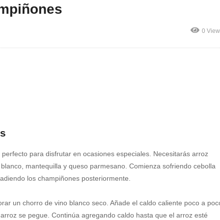
ampiñones
0 View
es
 perfecto para disfrutar en ocasiones especiales. Necesitarás arroz
o blanco, mantequilla y queso parmesano. Comienza sofriendo cebolla
ñadiendo los champiñones posteriormente.
orar un chorro de vino blanco seco. Añade el caldo caliente poco a poc
arroz se pegue. Continúa agregando caldo hasta que el arroz esté