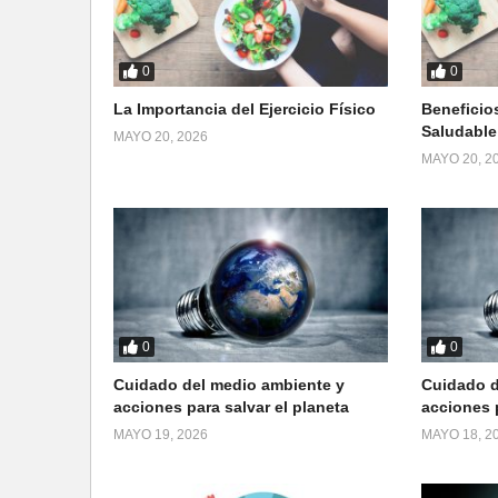
0
0
La Importancia del Ejercicio Físico
Beneficio
Saludable
MAYO 20, 2026
MAYO 20, 2
0
0
Cuidado del medio ambiente y
Cuidado d
acciones para salvar el planeta
acciones p
MAYO 19, 2026
MAYO 18, 2