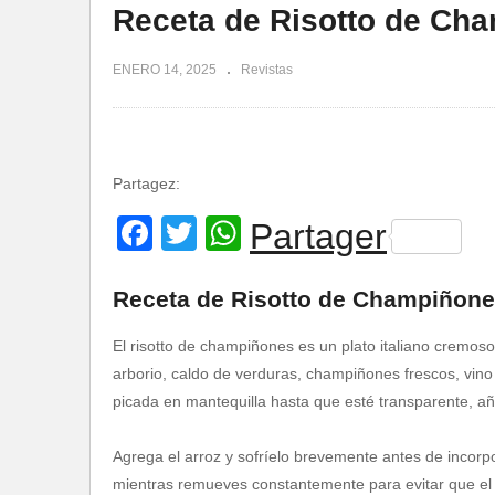
Receta de Risotto de Ch
ENERO 14, 2025
Revistas
Partagez:
Facebook
Twitter
WhatsApp
Partager
Receta de Risotto de Champiñon
El risotto de champiñones es un plato italiano cremoso
arborio, caldo de verduras, champiñones frescos, vin
picada en mantequilla hasta que esté transparente, a
Agrega el arroz y sofríelo brevemente antes de incorp
mientras remueves constantemente para evitar que el 