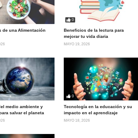
0
s de una Alimentación
Beneficios de la lectura para
mejorar tu vida diaria
026
MAYO 19, 2026
0
el medio ambiente y
Tecnología en la educación y su
ara salvar el planeta
impacto en el aprendizaje
026
MAYO 18, 2026