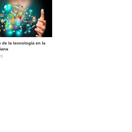
 de la tecnología en la
iana
26