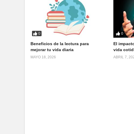
0
0
Beneficios de la lectura para
El impacto
mejorar tu vida diaria
vida cotid
MAYO 18, 2026
ABRIL 7, 20