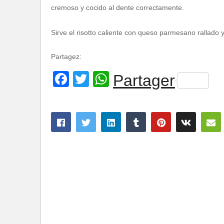
cremoso y cocido al dente correctamente.
Sirve el risotto caliente con queso parmesano rallado y 
Partagez:
Facebook
Twitter
WhatsApp
Partager