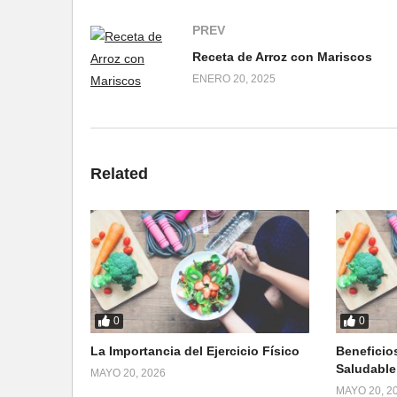
PREV
Receta de Arroz con Mariscos
ENERO 20, 2025
Related
0
0
La Importancia del Ejercicio Físico
Beneficio
Saludable
MAYO 20, 2026
MAYO 20, 2