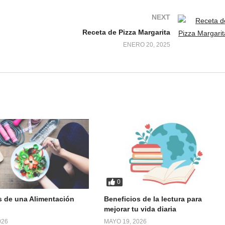
NEXT
Receta de Pizza Margarita
ENERO 20, 2025
0
s de una Alimentación
Beneficios de la lectura para
mejorar tu vida diaria
026
MAYO 19, 2026