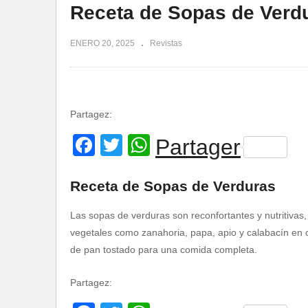
Receta de Sopas de Verd
ENERO 20, 2025
Revistas
Partagez:
Facebook
Twitter
WhatsApp
Partager
Receta de Sopas de Verduras
Las sopas de verduras son reconfortantes y nutritivas,
vegetales como zanahoria, papa, apio y calabacín en 
de pan tostado para una comida completa.
Partagez: