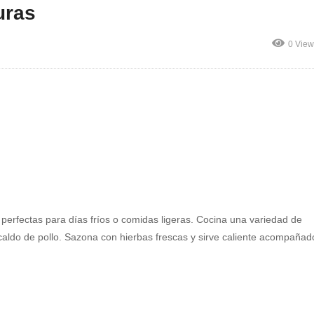
uras
0 View
 perfectas para días fríos o comidas ligeras. Cocina una variedad de
caldo de pollo. Sazona con hierbas frescas y sirve caliente acompañad