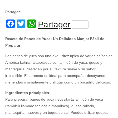
Partagez:
Facebook
Twitter
WhatsApp
Partager
Receta de Panes de Yuca: Un Delicioso Manjar Fácil de
Preparar
Los panes de yuca son una exquisitez típica de varios países de
América Latina. Elaborados con almidón de yuca, queso y
mantequilla, destacan por su textura suave y su sabor
irresistible. Esta receta es ideal para acompañar desayunos,
meriendas o simplemente disfrutar como un bocadillo delicioso.
Ingredientes principales
:
Para preparar panes de yuca necesitarás almidón de yuca
(también llamado tapioca o mandioca), queso rallado,
mantequilla, huevos y un toque de sal. Puedes utilizar quesos