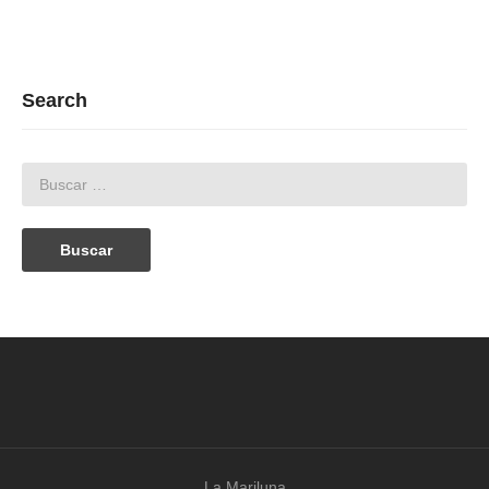
Search
La Mariluna