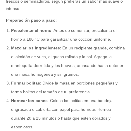
frescos o semimaduros, según prefieras un sabor más suave o
intenso.
Preparación paso a paso
:
Precalentar el horno
: Antes de comenzar, precalienta el
horno a 180 °C para garantizar una cocción uniforme.
Mezclar los ingredientes
: En un recipiente grande, combina
el almidón de yuca, el queso rallado y la sal. Agrega la
mantequilla derretida y los huevos, amasando hasta obtener
una masa homogénea y sin grumos.
Formar bolitas
: Divide la masa en porciones pequeñas y
forma bolitas del tamaño de tu preferencia.
Hornear los panes
: Coloca las bolitas en una bandeja
engrasada o cubierta con papel para hornear. Hornea
durante 20 a 25 minutos o hasta que estén dorados y
esponjosos.