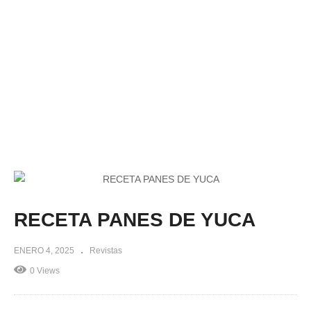
RECETA PANES DE YUCA
ENERO 4, 2025
Revistas
0 Views