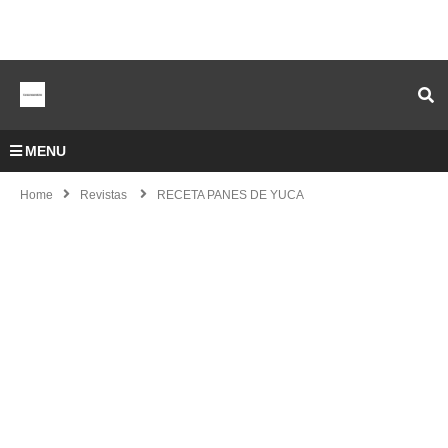
MENU
Home
Revistas
RECETA PANES DE YUCA