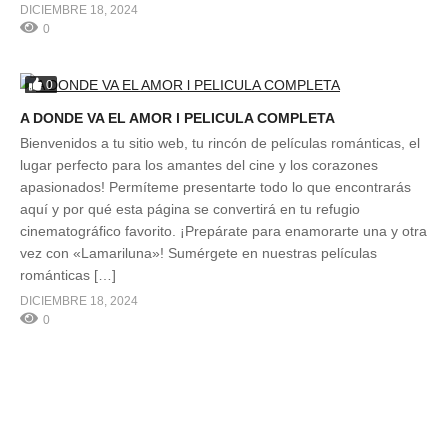
DICIEMBRE 18, 2024
0
0
A DONDE VA EL AMOR l PELICULA COMPLETA
Bienvenidos a tu sitio web, tu rincón de películas románticas, el
lugar perfecto para los amantes del cine y los corazones
apasionados! Permíteme presentarte todo lo que encontrarás
aquí y por qué esta página se convertirá en tu refugio
cinematográfico favorito. ¡Prepárate para enamorarte una y otra
vez con «Lamariluna»! Sumérgete en nuestras películas
románticas […]
DICIEMBRE 18, 2024
0