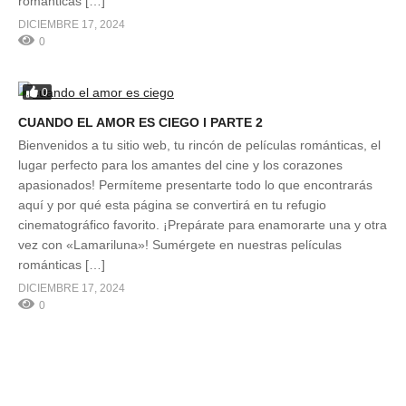
románticas […]
DICIEMBRE 17, 2024
0
0
CUANDO EL AMOR ES CIEGO l PARTE 2
Bienvenidos a tu sitio web, tu rincón de películas románticas, el
lugar perfecto para los amantes del cine y los corazones
apasionados! Permíteme presentarte todo lo que encontrarás
aquí y por qué esta página se convertirá en tu refugio
cinematográfico favorito. ¡Prepárate para enamorarte una y otra
vez con «Lamariluna»! Sumérgete en nuestras películas
románticas […]
DICIEMBRE 17, 2024
0