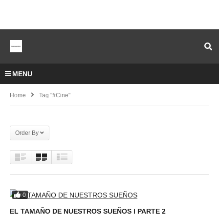
MENU
Home
Tag "#cine"
Order By
0
EL TAMAÑO DE NUESTROS SUEÑOS l PARTE 2