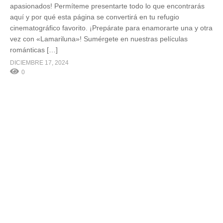
apasionados! Permíteme presentarte todo lo que encontrarás
aquí y por qué esta página se convertirá en tu refugio
cinematográfico favorito. ¡Prepárate para enamorarte una y otra
vez con «Lamariluna»! Sumérgete en nuestras películas
románticas […]
DICIEMBRE 17, 2024
0