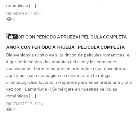
románticas […]
DICIEMBRE 17, 2024
0
0
AMOR CON PERIODO A PRUEBA l PELÍCULA COMPLETA
Bienvenidos a tu sitio web, tu rincón de películas románticas, el
lugar perfecto para los amantes del cine y los corazones
apasionados! Permíteme presentarte todo lo que encontrarás
aquí y por qué esta página se convertirá en tu refugio
cinematográfico favorito. ¡Prepárate para enamorarte una y otra
vez con «Lamariluna»! Sumérgete en nuestras películas
románticas […]
DICIEMBRE 17, 2024
0