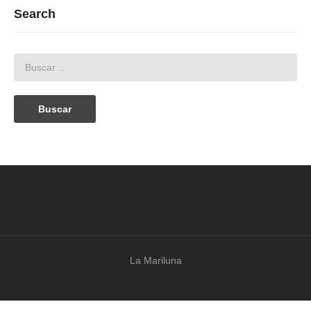
Search
La Mariluna