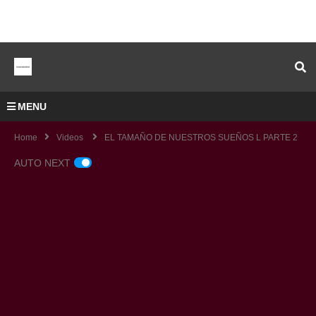
MENU
Home
Videos
EL TAMAÑO DE NUESTROS SUEÑOS L PARTE 2
AUTO NEXT