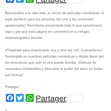
Bienvenidos a tu sitio web, tu rincón de películas románticas, el
lugar perfecto para los amantes del cine y los corazones
apasionados! Permíteme presentarte todo lo que encontrarás
aquí y por qué esta página se convertirá en tu refugio
cinematográfico favorito.
¡Prepárate para enamorarte una y otra vez con «Lamariluna»!
Sumérgete en nuestras películas románticas y déjate llevar por
las emociones que solo el cine puede brindar. ¡Disfruta de
momentos inolvidables y descubre el poder del amor en todas
sus formas!
Partagez:
Facebook
Twitter
WhatsApp
Partager