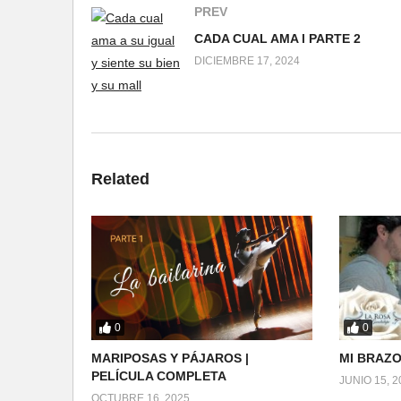
PREV
CADA CUAL AMA l PARTE 2
DICIEMBRE 17, 2024
Related
0
0
MARIPOSAS Y PÁJAROS |
MI BRAZO
PELÍCULA COMPLETA
JUNIO 15, 2
OCTUBRE 16, 2025