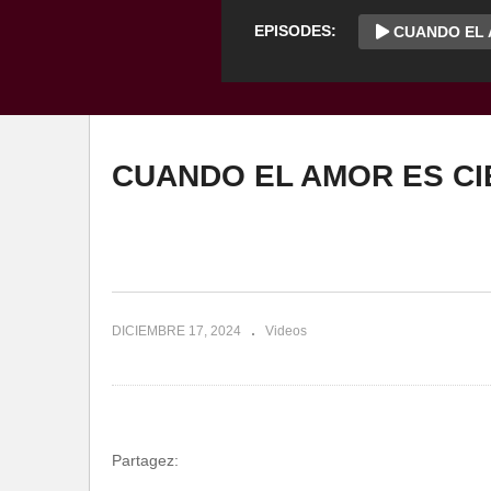
EPISODES:
CUANDO EL A
CUANDO EL AMOR ES CIE
DICIEMBRE 17, 2024
Videos
Partagez: