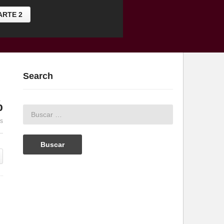
ARTE 2
Search
%
es