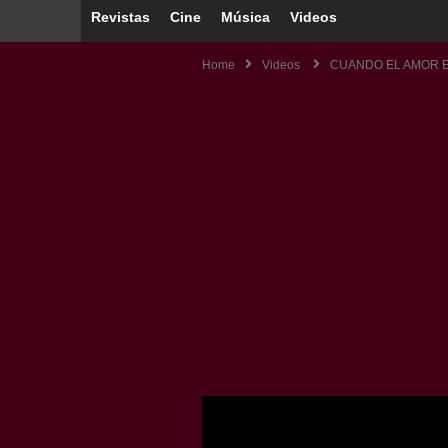
Revistas
Cine
Música
Videos
Home
Videos
CUANDO EL AMOR E