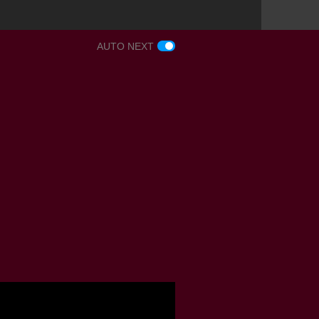
AUTO NEXT