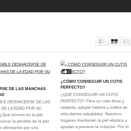
0
¿CÓMO CONSEGUIR UN CUTIS
PERFECTO?
RSE DE LAS MANCHAS
AD
¿QUÉ CONSEGUIR UN CUTIS
PERFECTO? Para un cutis firme y
BLE DESHACERSE DE LAS
radiante, adopte hábitos y estilos de
DE LA EDAD POR SU
vida diarios saludables. Nuestros
Qué errores en la piel
hogares mantienen la piel elástica y
vocar la pérdida de la piel
ayudan a prevenir la irritación. Por lo
e eliminarlos por uno