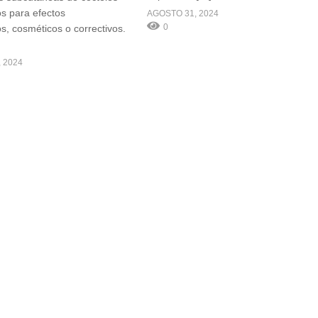
os para efectos
AGOSTO 31, 2024
0
os, cosméticos o correctivos.
 2024