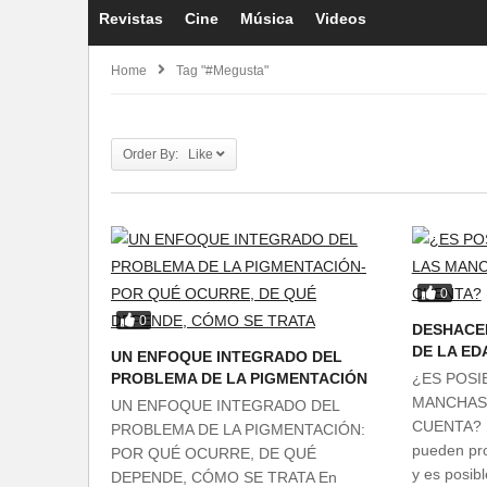
Revistas
Cine
Música
Videos
Home
Tag "#megusta"
Order By: Like
0
0
DESHACE
DE LA ED
UN ENFOQUE INTEGRADO DEL
PROBLEMA DE LA PIGMENTACIÓN
¿ES POSI
MANCHAS 
UN ENFOQUE INTEGRADO DEL
CUENTA? ¿
PROBLEMA DE LA PIGMENTACIÓN:
pueden pro
POR QUÉ OCURRE, DE QUÉ
y es posibl
DEPENDE, CÓMO SE TRATA En