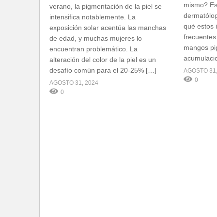
mismo? Es
verano, la pigmentación de la piel se
dermatólog
intensifica notablemente. La
qué estos 
exposición solar acentúa las manchas
frecuentes
de edad, y muchas mujeres lo
mangos pi
encuentran problemático. La
acumulaci
alteración del color de la piel es un
desafío común para el 20-25% […]
AGOSTO 31,
0
AGOSTO 31, 2024
0