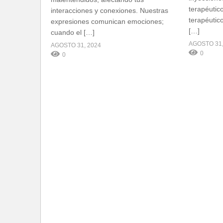
terapéutic
interacciones y conexiones. Nuestras
terapéutic
expresiones comunican emociones;
[…]
cuando el […]
AGOSTO 31,
AGOSTO 31, 2024
0
0