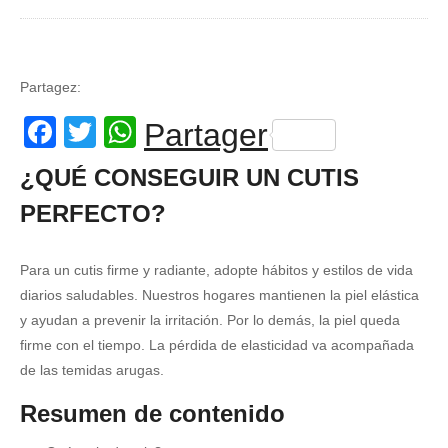
Partagez:
Facebook
Twitter
WhatsApp
Partager
¿QUÉ CONSEGUIR UN CUTIS
PERFECTO?
Para un cutis firme y radiante, adopte hábitos y estilos de vida
diarios saludables. Nuestros hogares mantienen la piel elástica
y ayudan a prevenir la irritación. Por lo demás, la piel queda
firme con el tiempo. La pérdida de elasticidad va acompañada
de las temidas arugas.
Resumen de contenido