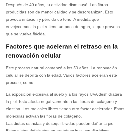
Después de 40 años, tu actividad disminuyó. Las fibras
producidas son de menor calidad y se desorganizan. Esto
provoca irritación y pérdida de tono. A medida que
envejecemos, la piel retiene un poco de agua, lo que provoca
que se vuelva flácida.
Factores que aceleran el retraso en la
renovación celular
Este proceso natural comenzó a los 50 años. La renovación
celular se debilita con la edad. Varios factores aceleran este
proceso, como:
La exposición excesiva al suelo y a los rayos UVA deshidratará
la piel. Esto afecta negativamente a las fibras de colágeno y
elastina.
Los radicales libres tienen otro factor acelerador. Estas
moléculas activan las fibras de colágeno.
Las dietas estrictas y desequilibradas pueden dañar la piel.
Estas dietas deficientes en proteínas incluyen diuréticos.