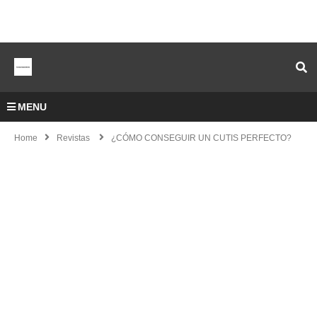
MENU
Home
Revistas
¿CÓMO CONSEGUIR UN CUTIS PERFECTO?