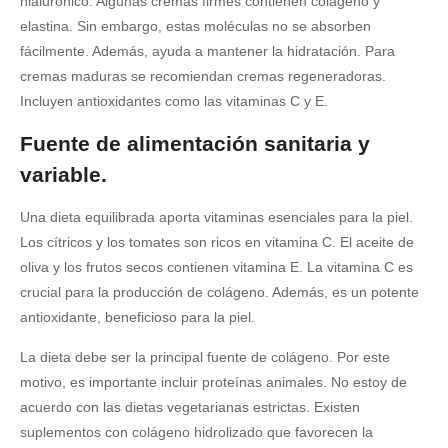
hialurónico. Algunas cremas firmes contienen colágeno y
elastina. Sin embargo, estas moléculas no se absorben
fácilmente. Además, ayuda a mantener la hidratación. Para
cremas maduras se recomiendan cremas regeneradoras.
Incluyen antioxidantes como las vitaminas C y E.
Fuente de alimentación sanitaria y
variable.
Una dieta equilibrada aporta vitaminas esenciales para la piel.
Los cítricos y los tomates son ricos en vitamina C. El aceite de
oliva y los frutos secos contienen vitamina E. La vitamina C es
crucial para la producción de colágeno. Además, es un potente
antioxidante, beneficioso para la piel.
La dieta debe ser la principal fuente de colágeno. Por este
motivo, es importante incluir proteínas animales. No estoy de
acuerdo con las dietas vegetarianas estrictas. Existen
suplementos con colágeno hidrolizado que favorecen la