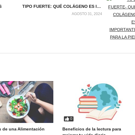
S
TIPO FUERTE: QUÉ COLÁGENO ES IMPORTANTE PARA LA PIEL
AGOSTO 31, 2024
0
s de una Alimentación
Beneficios de la lectura para
mejorar tu vida diaria