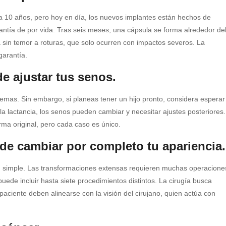
 10 años, pero hoy en día, los nuevos implantes están hechos de
rantía de por vida. Tras seis meses, una cápsula se forma alrededor de
a sin temor a roturas, que solo ocurren con impactos severos. La
garantía.
de ajustar tus senos.
emas. Sin embargo, si planeas tener un hijo pronto, considera esperar
 la lactancia, los senos pueden cambiar y necesitar ajustes posteriores.
rma original, pero cada caso es único.
ede cambiar por completo tu apariencia.
tan simple. Las transformaciones extensas requieren muchas operacione
ede incluir hasta siete procedimientos distintos. La cirugía busca
paciente deben alinearse con la visión del cirujano, quien actúa con