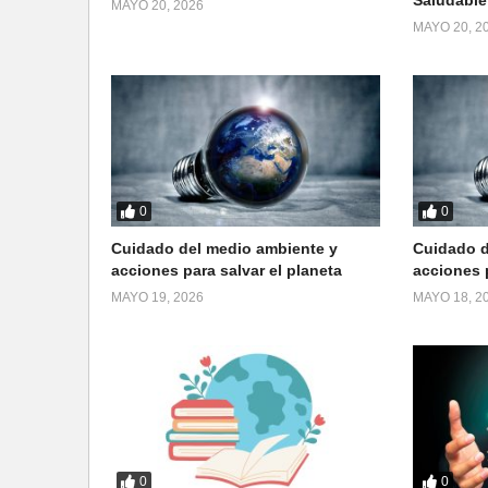
MAYO 20, 2026
MAYO 20, 2
0
0
Cuidado del medio ambiente y
Cuidado d
acciones para salvar el planeta
acciones p
MAYO 19, 2026
MAYO 18, 2
0
0