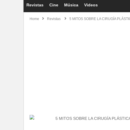
Revistas
Cine
Música
Videos
Home
Revistas
5 MITOS SOBRE LA CIRUGÍA PLÁSTI