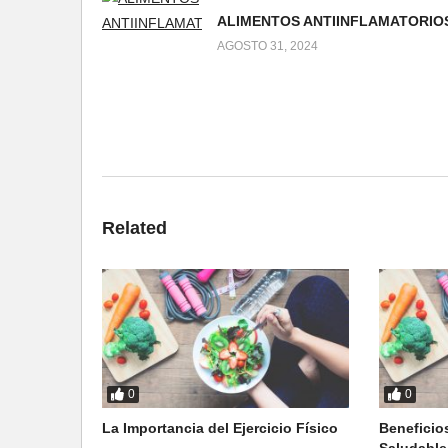
ALIMENTOS ANTIINFLAMATORIO
AGOSTO 31, 2024
Related
0
0
La Importancia del Ejercicio Físico
Beneficio
Saludable