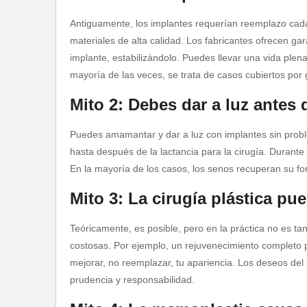
Antiguamente, los implantes requerían reemplazo cada
materiales de alta calidad. Los fabricantes ofrecen ga
implante, estabilizándolo. Puedes llevar una vida plen
mayoría de las veces, se trata de casos cubiertos por 
Mito 2: Debes dar a luz antes 
Puedes amamantar y dar a luz con implantes sin probl
hasta después de la lactancia para la cirugía. Durante
En la mayoría de los casos, los senos recuperan su fo
Mito 3: La cirugía plástica pu
Teóricamente, es posible, pero en la práctica no es 
costosas. Por ejemplo, un rejuvenecimiento completo pu
mejorar, no reemplazar, tu apariencia. Los deseos del 
prudencia y responsabilidad.