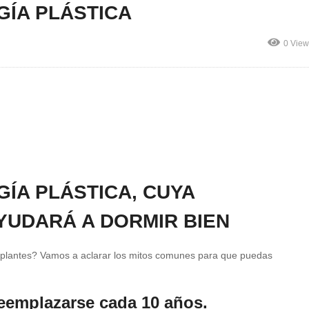
GÍA PLÁSTICA
0 View
GÍA PLÁSTICA, CUYA
YUDARÁ A DORMIR BIEN
s implantes? Vamos a aclarar los mitos comunes para que puedas
reemplazarse cada 10 años.