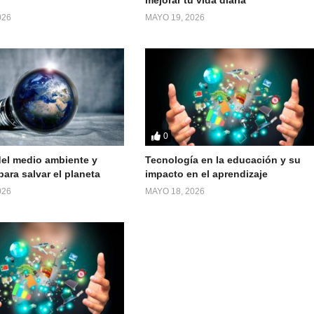
026
MAYO 19, 2026
0
el medio ambiente y
Tecnología en la educación y su
ara salvar el planeta
impacto en el aprendizaje
026
MAYO 18, 2026