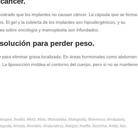
cáncer.
mostrado que los implantes no causan cáncer. La cápsula que se forma
s. El gel y la cubierta de los implantes son hipoalergénicos, y su
ores sobre oncología y mamoplastia son infundados.
 solución para perder peso.
no para eliminar grasa localizada. En áreas hormonales como abdomen
io. La liposucción moldea el contorno del cuerpo, pero si no se mantiene
elapiel
#estilo
#feliz
#foto
#fotodeldia
#fotografía
#hermosa
#instadaily
egusta
#moda
#modelo
#naturaleza
#seguir
#selfie
#sonrisa
#vida
#yo