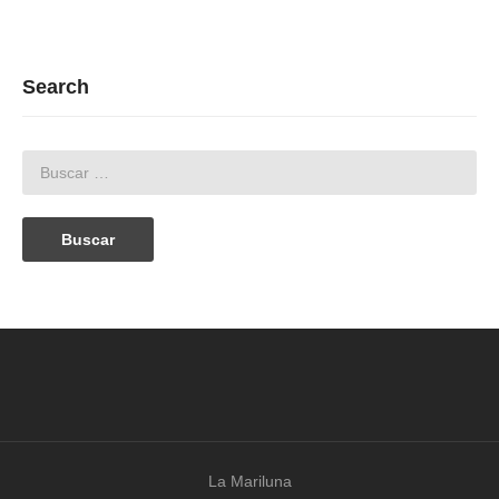
Search
La Mariluna