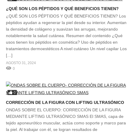
¿QUÉ SON LOS PÉPTIDOS Y QUÉ BENEFICIOS TIENEN?
¿QUÉ SON LOS PÉPTIDOS Y QUÉ BENEFICIOS TIENEN? Los
péptidos ayudan a regenerar la piel desde su interior. Aumentan
la densidad de colágeno y suavizan las arrugas, mejorando
notablemente la salud cutánea. Resumen del contenido ¿Qué
usos tienen los péptidos en cosmética? Uso de péptidos en
tratamientos dermoestéticos A nivel cutáneo Un nivel capilar Los
[…]
AGOSTO 31, 2024
0
0
CORRECCIÓN DE LA FIGURA CON LIFTING ULTRASÓNICO
ONDAS SOBRE EL CUERPO: CORRECCIÓN DE LA FIGURA
MEDIANTE LIFTING ULTRASÓNICO SMAS El SMAS, capa de
tejido aponeurótico muscular, actúa como soporte y marco para
la piel. Al trabajar con él, se logran resultados de