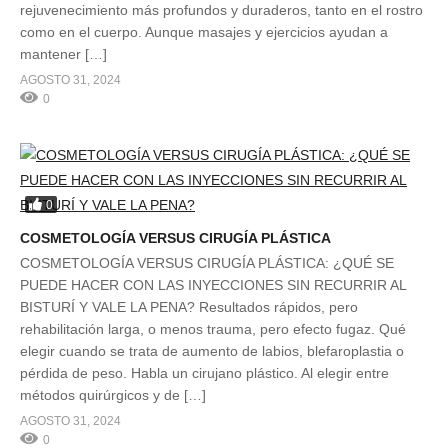
rejuvenecimiento más profundos y duraderos, tanto en el rostro
como en el cuerpo. Aunque masajes y ejercicios ayudan a
mantener […]
AGOSTO 31, 2024
0
0
COSMETOLOGÍA VERSUS CIRUGÍA PLÁSTICA
COSMETOLOGÍA VERSUS CIRUGÍA PLÁSTICA: ¿QUÉ SE
PUEDE HACER CON LAS INYECCIONES SIN RECURRIR AL
BISTURÍ Y VALE LA PENA? Resultados rápidos, pero
rehabilitación larga, o menos trauma, pero efecto fugaz. Qué
elegir cuando se trata de aumento de labios, blefaroplastia o
pérdida de peso. Habla un cirujano plástico. Al elegir entre
métodos quirúrgicos y de […]
AGOSTO 31, 2024
0