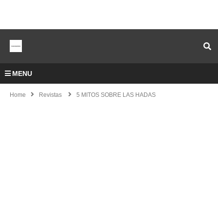
MENU
Home
Revistas
5 MITOS SOBRE LAS HADAS