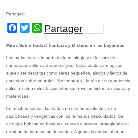
Partagez:
Facebook
Twitter
WhatsApp
Partager
Mitos Sobre Hadas: Fantasía y Misterio en las Leyendas
Las hadas han sido parte de la mitología y el folclore de
numerosas culturas durante siglos. Estas criaturas mágicas
suelen ser descritas como seres pequeños, alados y llenos de
encantos sobrenaturales. Sin embargo, detrás de su apariencia
dulce, existen mitos fascinantes que revelan historias oscuras y
misteriosas.
En muchos relatos, las hadas no son benevolentes, sino
caprichosas y vengativas con los humanos descuidados. Se
dice que habitan en bosques, cuevas y prados, protegiendo su
territorio de intrusos no deseados. Algunas leyendas afirman