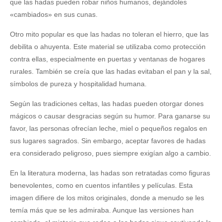
que las hadas pueden robar niños humanos, dejándoles
«cambiados» en sus cunas.
Otro mito popular es que las hadas no toleran el hierro, que las
debilita o ahuyenta. Este material se utilizaba como protección
contra ellas, especialmente en puertas y ventanas de hogares
rurales. También se creía que las hadas evitaban el pan y la sal,
símbolos de pureza y hospitalidad humana.
Según las tradiciones celtas, las hadas pueden otorgar dones
mágicos o causar desgracias según su humor. Para ganarse su
favor, las personas ofrecían leche, miel o pequeños regalos en
sus lugares sagrados. Sin embargo, aceptar favores de hadas
era considerado peligroso, pues siempre exigían algo a cambio.
En la literatura moderna, las hadas son retratadas como figuras
benevolentes, como en cuentos infantiles y películas. Esta
imagen difiere de los mitos originales, donde a menudo se les
temía más que se les admiraba. Aunque las versiones han