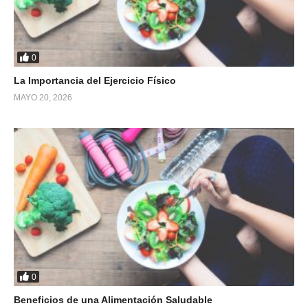
0
La Importancia del Ejercicio Físico
MAYO 20, 2026
0
Beneficios de una Alimentación Saludable