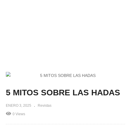
5 MITOS SOBRE LAS HADAS
ENERO 3, 2025
Revistas
0 Views